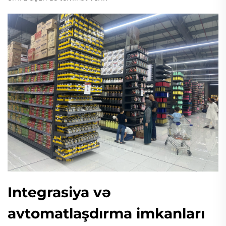
Integrasiya və
avtomatlaşdırma imkanları