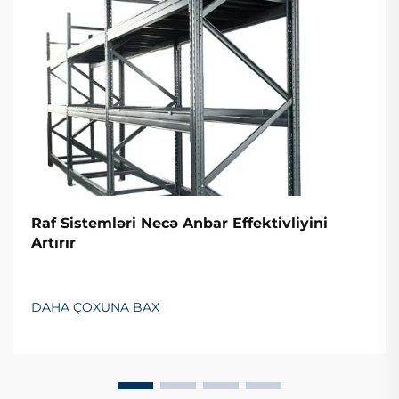
Raf Sistemləri Necə Anbar Effektivliyini
Artırır
DAHA ÇOXUNA BAX