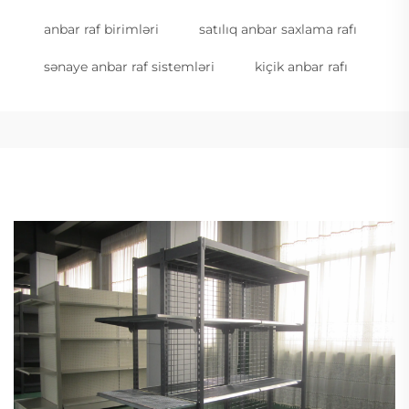
anbar raf birimləri
satılıq anbar saxlama rafı
sənaye anbar raf sistemləri
kiçik anbar rafı