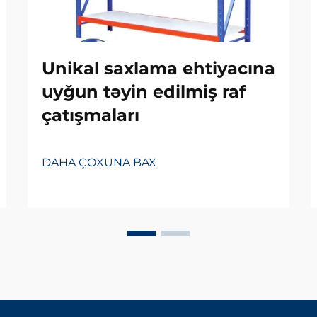
Unikal saxlama ehtiyacına
uyğun təyin edilmiş raf
çatışmaları
DAHA ÇOXUNA BAX