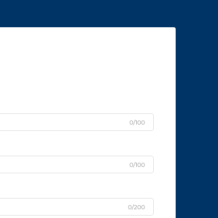
0/100
0/100
0/200