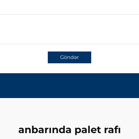
Göndər
anbarında palet rafı