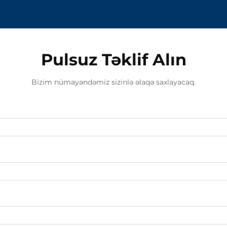
Pulsuz Təklif Alın
Bizim nümayəndəmiz sizinlə əlaqə saxlayacaq.