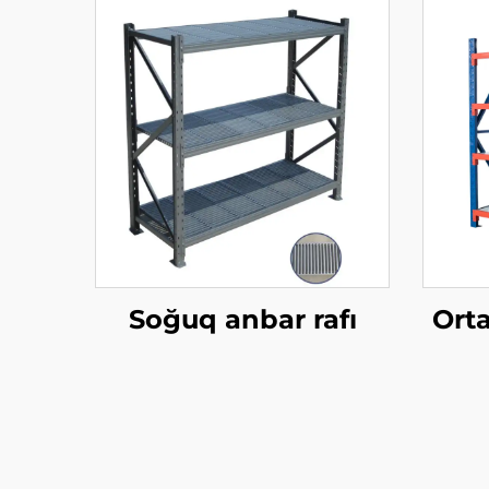
Soğuq anbar rafı
Orta