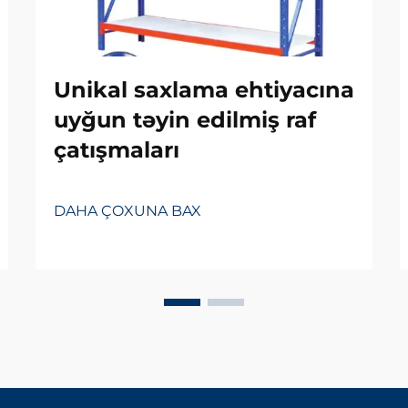
Unikal saxlama ehtiyacına
uyğun təyin edilmiş raf
çatışmaları
DAHA ÇOXUNA BAX