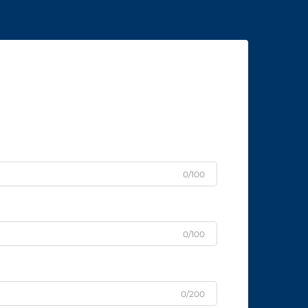
0/100
0/100
0/200