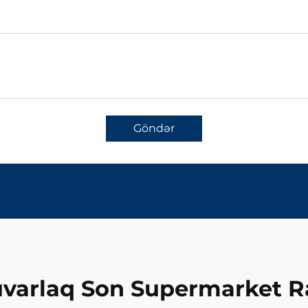
Göndər
varlaq Son Supermarket R