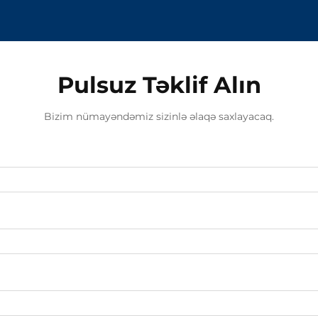
Pulsuz Təklif Alın
Bizim nümayəndəmiz sizinlə əlaqə saxlayacaq.