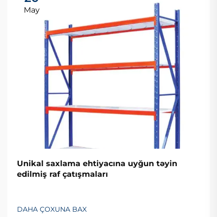
May
Unikal saxlama ehtiyacına uyğun təyin
edilmiş raf çatışmaları
DAHA ÇOXUNA BAX