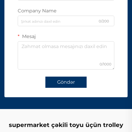
Company Name
0/200
Mesaj
0/1000
Göndər
supermarket çəkili toyu üçün trolley