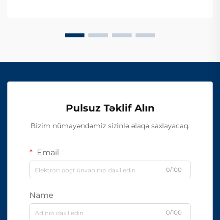
Pulsuz Təklif Alın
Bizim nümayəndəmiz sizinlə əlaqə saxlayacaq.
Email
0/100
Name
0/100