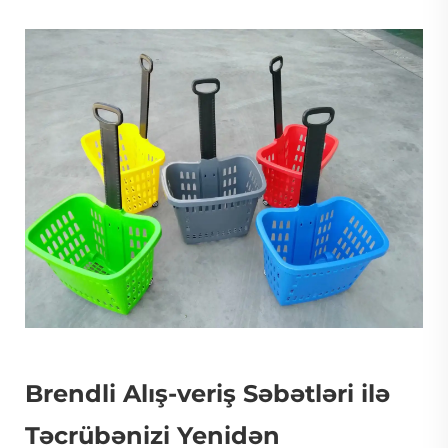
Brendli Alış-veriş Səbətləri ilə
Təcrübənizi Yenidən