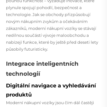
pouhou funkčnost – vyžaduje inovace, které
plynule spojují pohodlí, bezpečnost a
technologie. Jak se obchody přizpůsobují
novým nákupním zvykům a očekáváním
zákazníků, moderní nákupní vozíky se stávají
nedílnou součástí vývoje maloobchodu a
nabízejí funkce, které by ještě před deseti lety
působily futuristicky.
Integrace inteligentních
technologií
Digitální navigace a vyhledávání
produktů
Moderní nákupní vozíky jsou čím dál častěji