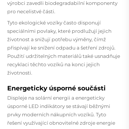
výrobci zavedli biodegradabilní komponenty
pro necelistvé části.
Tyto ekologické vozíky často disponují
speciálními povlaky, které prodlužují jejich
životnost a snižují potřebu výměny, čímž
přispívají ke snížení odpadu a šetření zdrojů.
Použití udržitelných materiálů také usnadňuje
recyklaci těchto vozíků na konci jejich
životnosti.
Energeticky úsporné součásti
Displeje na solární energii a energeticky
úsporné LED indikátory se stávají běžnými
prvky moderních nákupních vozíků. Tyto
řešení využívající obnovitelné zdroje energie