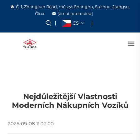
Č. 1, Zhangcun Road, městys Shanghu, Suzhou, Jiangsu,
Čína
[email protected]
CS
Nejdůležitější Vlastnosti
Moderních Nákupních Vozíků
2025-09-08 11:00:00