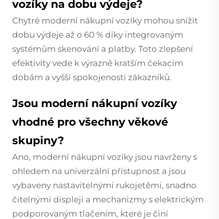
vozíky na dobu výdeje?
Chytré moderní nákupní vozíky mohou snížit
dobu výdeje až o 60 % díky integrovaným
systémům skenování a platby. Toto zlepšení
efektivity vede k výrazně kratším čekacím
dobám a vyšší spokojenosti zákazníků.
Jsou moderní nákupní vozíky
vhodné pro všechny věkové
skupiny?
Ano, moderní nákupní vozíky jsou navrženy s
ohledem na univerzální přístupnost a jsou
vybaveny nastavitelnými rukojetěmi, snadno
čitelnými displeji a mechanizmy s elektrickým
podporovaným tlačením, které je činí