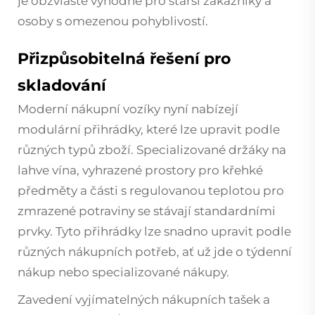
je obzvláště výhodné pro starší zákazníky a
osoby s omezenou pohyblivostí.
Přizpůsobitelná řešení pro
skladování
Moderní nákupní vozíky nyní nabízejí
modulární přihrádky, které lze upravit podle
různých typů zboží. Specializované držáky na
lahve vína, vyhrazené prostory pro křehké
předměty a části s regulovanou teplotou pro
zmrazené potraviny se stávají standardními
prvky. Tyto přihrádky lze snadno upravit podle
různých nákupních potřeb, ať už jde o týdenní
nákup nebo specializované nákupy.
Zavedení vyjímatelných nákupních tašek a