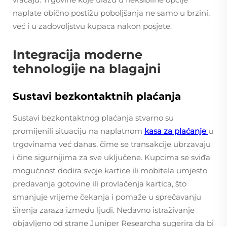
naplate obično postižu poboljšanja ne samo u brzini,
već i u zadovoljstvu kupaca nakon posjete.
Integracija moderne
tehnologije na blagajni
Sustavi bezkontaktnih plaćanja
Sustavi bezkontaktnog plaćanja stvarno su
promijenili situaciju na naplatnom
kasa za plaćanje
u
trgovinama već danas, čime se transakcije ubrzavaju
i čine sigurnijima za sve uključene. Kupcima se sviđa
mogućnost dodira svoje kartice ili mobitela umjesto
predavanja gotovine ili provlačenja kartica, što
smanjuje vrijeme čekanja i pomaže u sprečavanju
širenja zaraza između ljudi. Nedavno istraživanje
objavljeno od strane Juniper Researcha sugerira da bi