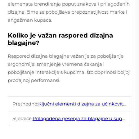
elemenata brendiranja poput znakova i prilagođenih
dizajna, čime se poboljšava prepoznatljivost marke i
angažman kupaca.
Koliko je važan raspored dizajna
blagajne?
Raspored dizajna blagajne važan je za poboljšanje
ergonomije, smanjenje vremena čekanja i
poboljšanje interakcije s kupcima, što doprinosi boljoj
prodajnoj performansi.
Prethodno:
Ključni elementi dizajna za učinkovite blagajne
Sljedeće:
Prilagođena rješenja za blagajne u supermarketima