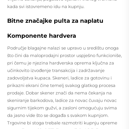
kada svi istovremeno idu na kupnju.
Bitne značajke pulta za naplatu
Komponente hardvera
Područje blagajne nalazi se upravo u središtu onoga
što čini da maloprodajni prostor uspješno funkcioniše,
pri čemu je njezina hardverska oprema ključna za
učinkovito izvođenje transakcija i zadržavanje
zadovoljstva kupaca. Skeneri, ladice za gotovinu i
prikazni ekrani čine temelj svakog glatkog procesa
prodaje. Dobar skener znači da nema čekanja na
skeniranje barkodova, ladice za novac čuvaju novac
sigurnim tijekom gužvi, a zasloni omogućuju svima
da jasno vide što se događa s svakom kupnjom.
Trgovine bi stoga trebale razmotriti kupnju opreme