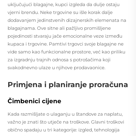
uključujući blagajne, kupci izgleda da dulje ostaju
vjerni brendu. Neke trgovine su išle korak dalje
dodavanjem jedinstvenih dizajnerskih elemenata na
blagajnama. Ove sitne ali pažljivo promišljene
pojedinosti stvaraju jače emocionalne veze između
kupaca i trgovine. Pamtivi trgovci svoje blagajne ne
vide samo kao funkcionalne prostore, već kao priliku
za izgradnju trajnih odnosa s potrošačima koji
svakodnevno ulaze u njihove prodavaonice.
Primjena i planiranje proračuna
Čimbenici cijene
Kada razmišljate o ulaganju u štandove za naplatu,
važno je znati što utječe na troškove. Glavni troškovi
obično spadaju u tri kategorije: izgled, tehnologija