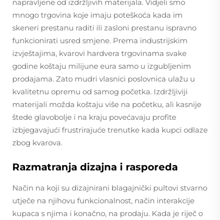
napravljene od izdržljivih materijala. Vidjeli smo
mnogo trgovina koje imaju poteškoća kada im
skeneri prestanu raditi ili zasloni prestanu ispravno
funkcionirati usred smjene. Prema industrijskim
izvještajima, kvarovi hardvera trgovinama svake
godine koštaju milijune eura samo u izgubljenim
prodajama. Zato mudri vlasnici poslovnica ulažu u
kvalitetnu opremu od samog početka. Izdržljiviji
materijali možda koštaju više na početku, ali kasnije
štede glavobolje i na kraju povećavaju profite
izbjegavajući frustrirajuće trenutke kada kupci odlaze
zbog kvarova.
Razmatranja dizajna i rasporeda
Način na koji su dizajnirani blagajnički pultovi stvarno
utječe na njihovu funkcionalnost, način interakcije
kupaca s njima i konačno, na prodaju. Kada je riječ o