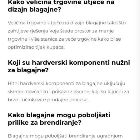
Kako veličina trgovine utječe na
dizajn blagajne?
Veličina trgovine utječe na dizajn blagajne tako što
zahtijeva rješenja koja štede prostor za manje
trgovine i više stanica za veće trgovine kako bi se
optimizirao tijek kupaca.
Koji su hardverski komponenti nužni
za blagajne?
Bitni hardverski komponenti za blagajne uključuju
skener, novčaricu i prikazne ekrane, koji su ključni za
brze i učinkovite prodajne procese.
Kako blagajne mogu poboljšati
prilike za brendiranje?
Blagajne mogu poboljšati brendiranje ugradnjom