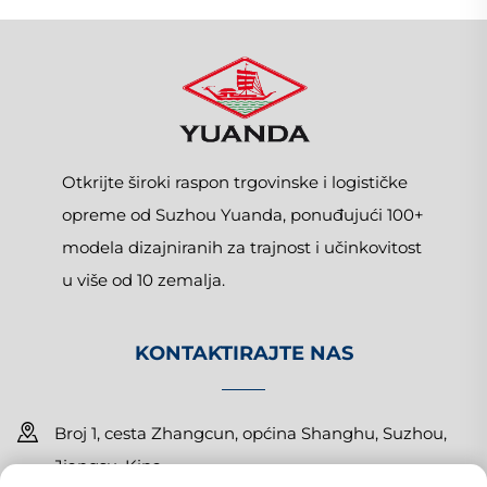
Otkrijte široki raspon trgovinske i logističke
opreme od Suzhou Yuanda, ponuđujući 100+
modela dizajniranih za trajnost i učinkovitost
u više od 10 zemalja.
KONTAKTIRAJTE NAS
Broj 1, cesta Zhangcun, općina Shanghu, Suzhou,
Jiangsu, Kina