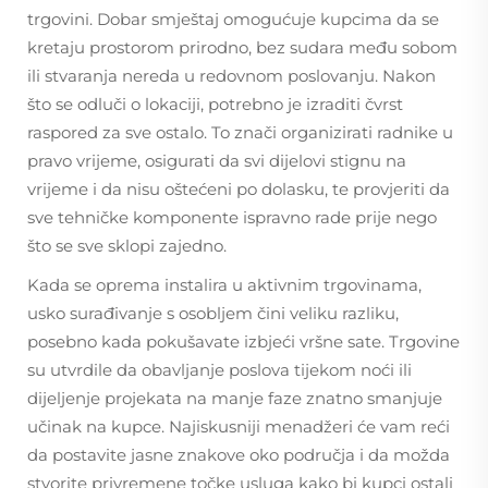
trgovini. Dobar smještaj omogućuje kupcima da se
kretaju prostorom prirodno, bez sudara među sobom
ili stvaranja nereda u redovnom poslovanju. Nakon
što se odluči o lokaciji, potrebno je izraditi čvrst
raspored za sve ostalo. To znači organizirati radnike u
pravo vrijeme, osigurati da svi dijelovi stignu na
vrijeme i da nisu oštećeni po dolasku, te provjeriti da
sve tehničke komponente ispravno rade prije nego
što se sve sklopi zajedno.
Kada se oprema instalira u aktivnim trgovinama,
usko surađivanje s osobljem čini veliku razliku,
posebno kada pokušavate izbjeći vršne sate. Trgovine
su utvrdile da obavljanje poslova tijekom noći ili
dijeljenje projekata na manje faze znatno smanjuje
učinak na kupce. Najiskusniji menadžeri će vam reći
da postavite jasne znakove oko područja i da možda
stvorite privremene točke usluga kako bi kupci ostali