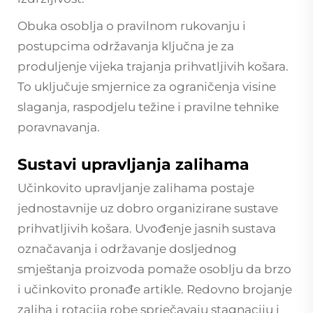
Obuka osoblja o pravilnom rukovanju i
postupcima održavanja ključna je za
produljenje vijeka trajanja prihvatljivih košara.
To uključuje smjernice za ograničenja visine
slaganja, raspodjelu težine i pravilne tehnike
poravnavanja.
Sustavi upravljanja zalihama
Učinkovito upravljanje zalihama postaje
jednostavnije uz dobro organizirane sustave
prihvatljivih košara. Uvođenje jasnih sustava
označavanja i održavanje dosljednog
smještanja proizvoda pomaže osoblju da brzo
i učinkovito pronađe artikle. Redovno brojanje
zaliha i rotacija robe sprječavaju stagnaciju i