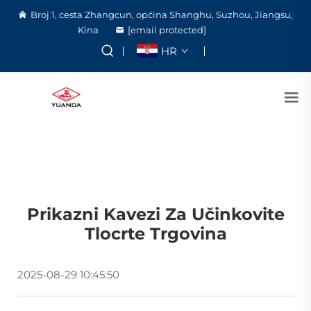
Broj 1, cesta Zhangcun, općina Shanghu, Suzhou, Jiangsu,
Kina
[email protected]
HR
Prikazni Kavezi Za Učinkovite
Tlocrte Trgovina
2025-08-29 10:45:50