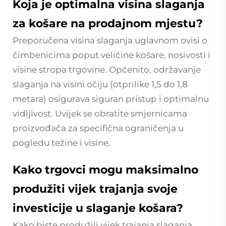
Koja je optimalna visina slaganja
za košare na prodajnom mjestu?
Preporučena visina slaganja uglavnom ovisi o
čimbenicima poput veličine košare, nosivosti i
visine stropa trgovine. Općenito, održavanje
slaganja na visini očiju (otprilike 1,5 do 1,8
metara) osigurava siguran pristup i optimalnu
vidljivost. Uvijek se obratite smjernicama
proizvođača za specifična ograničenja u
pogledu težine i visine.
Kako trgovci mogu maksimalno
produžiti vijek trajanja svoje
investicije u slaganje košara?
Kako biste produžili vijek trajanja slaganja