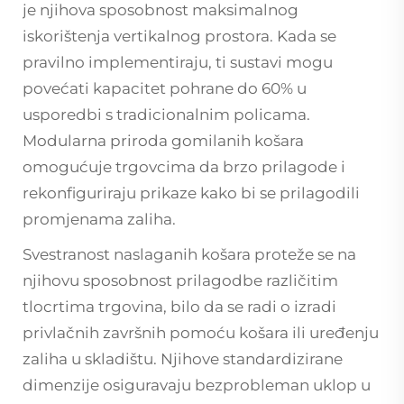
je njihova sposobnost maksimalnog
iskorištenja vertikalnog prostora. Kada se
pravilno implementiraju, ti sustavi mogu
povećati kapacitet pohrane do 60% u
usporedbi s tradicionalnim policama.
Modularna priroda gomilanih košara
omogućuje trgovcima da brzo prilagode i
rekonfiguriraju prikaze kako bi se prilagodili
promjenama zaliha.
Svestranost naslaganih košara proteže se na
njihovu sposobnost prilagodbe različitim
tlocrtima trgovina, bilo da se radi o izradi
privlačnih završnih pomoću košara ili uređenju
zaliha u skladištu. Njihove standardizirane
dimenzije osiguravaju bezprobleman uklop u