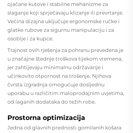
ojačane kutove i stabilne mehanizme za
slaganje koji sprječavaju klizanje ili prevrtanje.
Većina dizajna uključuje ergonomske ručke i
glatke rubove za sigurnu manipulaciju i za
osoblje i za kupce.
Trajnost ovih rješenja za pohranu prevedena je
u značajne štednje troškova tijekom vremena,
jer zahtijevaju minimalnu održavanje i
učinkovito otpornost na trošenje. Njihova
čvrsta izgradnja omogućuje dosljednu
uporabu u različitim maloprodajnim uvjetima,
od laganih dodataka do težih robe.
Prostorna optimizacija
Jedna od glavnih prednosti gomilanih košara