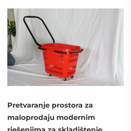
Pretvaranje prostora za
maloprodaju modernim
rješenjima za skladištenje