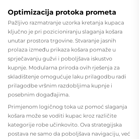
Optimizacija protoka prometa
Pažljivo razmatranje uzorka kretanja kupaca
ključno je pri pozicioniranju slaganja košara
unutar prostora trgovine. Stvaranje jasnih
prolaza između prikaza košara pomaže u
sprječavanju gužvi i poboljšava iskustvo
kupnje. Modularna priroda ovih rješenja za
skladištenje omogućuje laku prilagodbu radi
prilagodbe vršnim razdobljima kupnje i
posebnim događajima.
Primjenom logičnog toka uz pomoć slaganja
košara može se voditi kupac kroz različite
kategorije robe učinkovito. Ova strategijska
postava ne samo da poboljšava navigaciju, već