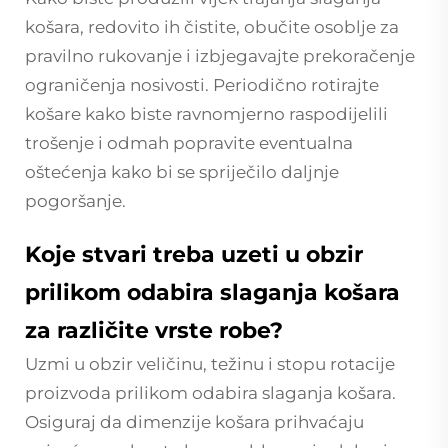
košara, redovito ih čistite, obučite osoblje za
pravilno rukovanje i izbjegavajte prekoračenje
ograničenja nosivosti. Periodično rotirajte
košare kako biste ravnomjerno raspodijelili
trošenje i odmah popravite eventualna
oštećenja kako bi se spriječilo daljnje
pogoršanje.
Koje stvari treba uzeti u obzir
prilikom odabira slaganja košara
za različite vrste robe?
Uzmi u obzir veličinu, težinu i stopu rotacije
proizvoda prilikom odabira slaganja košara.
Osiguraj da dimenzije košara prihvaćaju