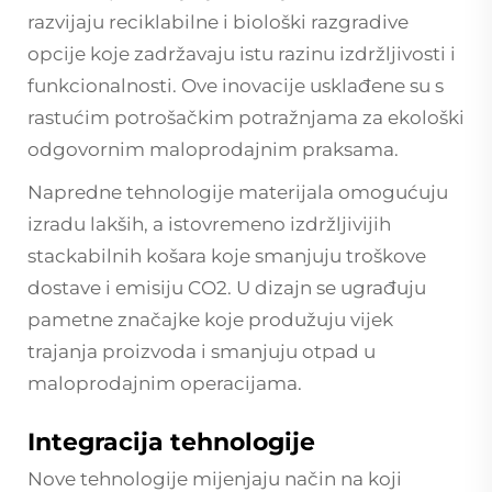
razvijaju reciklabilne i biološki razgradive
opcije koje zadržavaju istu razinu izdržljivosti i
funkcionalnosti. Ove inovacije usklađene su s
rastućim potrošačkim potražnjama za ekološki
odgovornim maloprodajnim praksama.
Napredne tehnologije materijala omogućuju
izradu lakših, a istovremeno izdržljivijih
stackabilnih košara koje smanjuju troškove
dostave i emisiju CO2. U dizajn se ugrađuju
pametne značajke koje produžuju vijek
trajanja proizvoda i smanjuju otpad u
maloprodajnim operacijama.
Integracija tehnologije
Nove tehnologije mijenjaju način na koji