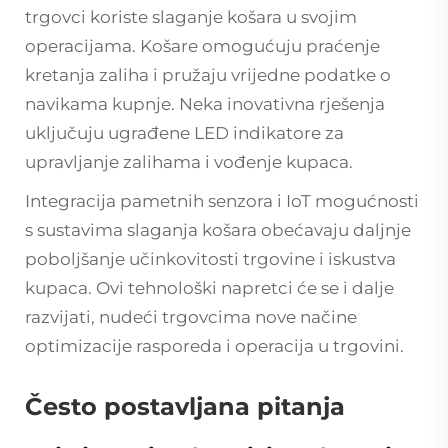
trgovci koriste slaganje košara u svojim
operacijama. Košare omogućuju praćenje
kretanja zaliha i pružaju vrijedne podatke o
navikama kupnje. Neka inovativna rješenja
uključuju ugrađene LED indikatore za
upravljanje zalihama i vođenje kupaca.
Integracija pametnih senzora i IoT mogućnosti
s sustavima slaganja košara obećavaju daljnje
poboljšanje učinkovitosti trgovine i iskustva
kupaca. Ovi tehnološki napretci će se i dalje
razvijati, nudeći trgovcima nove načine
optimizacije rasporeda i operacija u trgovini.
Često postavljana pitanja