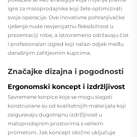
igre za maloprodajnike koji žele optimizirati
svoje operacije. Ove inovativne pohranjivačke
rješenje nude nevjerojatnu fleksibilnost u
prezentaciji robe, a istovremeno održavaju čist
i profesionalan izgled koji nalazi odjek među
današnjim zahtjevnim kupcima.
Značajke dizajna i pogodnosti
Ergonomski koncept i izdržljivost
Savremene korpice koje se mogu slagati
konstruirane su od kvalitetnijih materijala koji
osiguravaju dugotrajnu izdržljivost u
maloprodajnim prostorima s velikim
prometom. Jak koncept obično uključuje