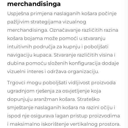
merchandisinga
Uspješna primjena naslaganih košara počinje
pažljivim strategijama vizualnog
merchandisinga. Označavanje različitih razina
košara bojama može pomoći u stvaranju
intuitivnih područja za kupnju i poboljšati
navigaciju kupaca. Stvaranje različitih visina i
dubina pomoću složenih konfiguracija dodaje
vizuelni interes i održava organizaciju.
Trgovci mogu poboljšati vidljivost proizvoda
ugradnjom rješenja za osvjetljenje koja
dopunjuju aranžman košara. Strateško
smještanje naslaganih košara na razini očiju i
ispod nje osigurava lagan pristup proizvodima
i maksimalno iskorištenje vertikalnog prostora.