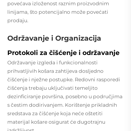
povećava izloženost raznim proizvodnim
linijama, što potencijalno može povećati
prodaju.
Održavanje i Organizacija
Protokoli za čišćenje i održavanje
Održavanje izgleda i funkcionalnosti
prihvatljivih košara zahtijeva dosljedno
čišćenje i nježne postupke. Redovni rasporedi
čišćenja trebaju uključivati temeljito
dezinficiranje površina, posebno u područjima
s čestim dodirivanjem. Korištenje prikladnih
sredstava za čišćenje koja neće oštetiti
materijal košare osigurat će dugotrajnu
izdržljivost.