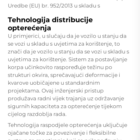
Uredbe (EU) br. 952/2013 u skladu s
Tehnologija distribucije
opterećenja
U primjerici, u slučaju da je vozilo u stanju da
se vozi u skladu s uvjetima za korištenje, to
znači da je vozilo u stanju da se vozi u skladu s
uvjetima za korištenje. Sistem za postavljanje
korpa učinkovito raspoređuje težinu po
strukturi okvira, sprečavajući deformacije i
kvarove uobičajene u standardnim
projektama. Ovaj inženjerski pristup
produžava radni vijek trajanja uz održavanje
sigurnih kapaciteta za opterećenje tijekom
cijelog razdoblja rada.
Tehnologija raspodjele opterećenja uključuje
ojačane točke za povezivanje i fleksibilne