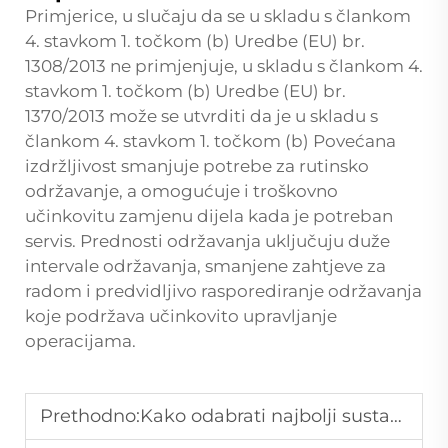
Primjerice, u slučaju da se u skladu s člankom
4. stavkom 1. točkom (b) Uredbe (EU) br.
1308/2013 ne primjenjuje, u skladu s člankom 4.
stavkom 1. točkom (b) Uredbe (EU) br.
1370/2013 može se utvrditi da je u skladu s
člankom 4. stavkom 1. točkom (b) Povećana
izdržljivost smanjuje potrebe za rutinsko
održavanje, a omogućuje i troškovno
učinkovitu zamjenu dijela kada je potreban
servis. Prednosti održavanja uključuju duže
intervale održavanja, smanjene zahtjeve za
radom i predvidljivo rasporediranje održavanja
koje podržava učinkovito upravljanje
operacijama.
Prethodno:
Kako odabrati najbolji sustav polica u supermarketu kako bi se povećala vidljivost na podu?