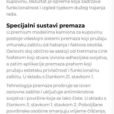
kupovinu. Rezultat je oprema koja zadržava
funkcionalnost i izgled tijekom dužeg trajanja
rada.
Specijalni sustavi premaza
U premium modelima kamiona za kupovinu
postoje višeslojni sistemi premaza koji pružaju
vrhunsku zaštitu od habanja i faktora okoliša.
Osnovni sloj obično se sastoji od tretmana cink
fosfatom koji stvara izvrsna adhezijska svojstva,
a zatim aplikacije premaza prahom koji
pružaju estetsku privlačnost i funkcionalnu
zaštitu. U skladu s člankom 21. stavkom 1.
Tehnologija premaza proširuje se izvan
osnovne zaštite i uključuje antimikrobna
svojstva i površine koje se lako čiste. U skladu s
člankom 3. stavkom 1. stavkom 2. Poboljšane
površinske osobine smanjuju vrijeme čišćenja,