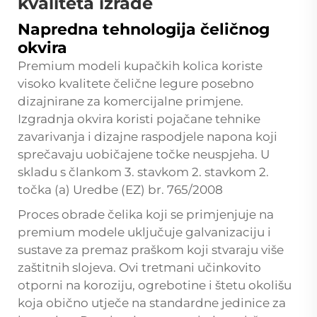
kvaliteta izrade
Napredna tehnologija čeličnog
okvira
Premium modeli kupačkih kolica koriste
visoko kvalitete čelične legure posebno
dizajnirane za komercijalne primjene.
Izgradnja okvira koristi pojačane tehnike
zavarivanja i dizajne raspodjele napona koji
sprečavaju uobičajene točke neuspjeha. U
skladu s člankom 3. stavkom 2. stavkom 2.
točka (a) Uredbe (EZ) br. 765/2008
Proces obrade čelika koji se primjenjuje na
premium modele uključuje galvanizaciju i
sustave za premaz praškom koji stvaraju više
zaštitnih slojeva. Ovi tretmani učinkovito
otporni na koroziju, ogrebotine i štetu okolišu
koja obično utječe na standardne jedinice za