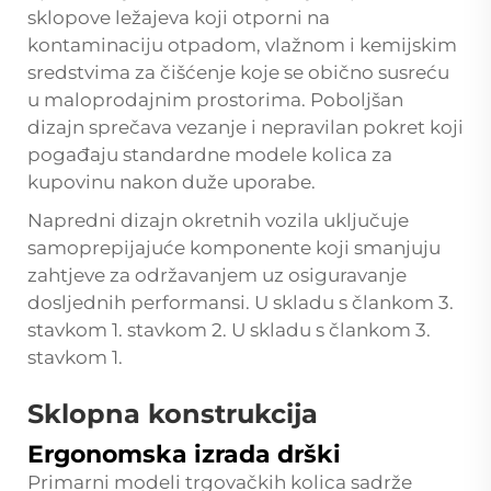
sklopove ležajeva koji otporni na
kontaminaciju otpadom, vlažnom i kemijskim
sredstvima za čišćenje koje se obično susreću
u maloprodajnim prostorima. Poboljšan
dizajn sprečava vezanje i nepravilan pokret koji
pogađaju standardne modele kolica za
kupovinu nakon duže uporabe.
Napredni dizajn okretnih vozila uključuje
samoprepijajuće komponente koji smanjuju
zahtjeve za održavanjem uz osiguravanje
dosljednih performansi. U skladu s člankom 3.
stavkom 1. stavkom 2. U skladu s člankom 3.
stavkom 1.
Sklopna konstrukcija
Ergonomska izrada drški
Primarni modeli trgovačkih kolica sadrže