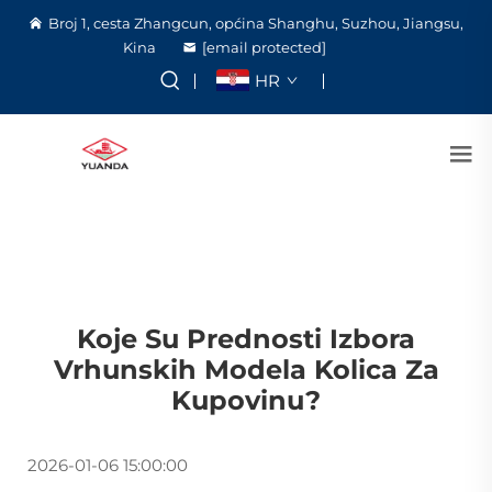
Broj 1, cesta Zhangcun, općina Shanghu, Suzhou, Jiangsu,
Kina
[email protected]
HR
Koje Su Prednosti Izbora
Vrhunskih Modela Kolica Za
Kupovinu?
2026-01-06 15:00:00