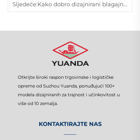
Sljedeće:
Kako dobro dizajnirani blagajna može poboljšati protok kupaca i operativnu učinkovitost?
Otkrijte široki raspon trgovinske i logističke
opreme od Suzhou Yuanda, ponuđujući 100+
modela dizajniranih za trajnost i učinkovitost u
više od 10 zemalja.
KONTAKTIRAJTE NAS