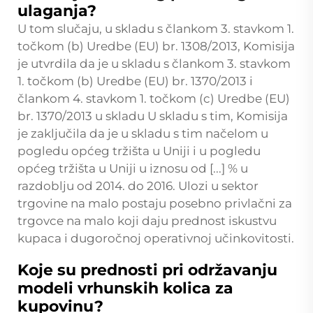
ulaganja?
U tom slučaju, u skladu s člankom 3. stavkom 1.
točkom (b) Uredbe (EU) br. 1308/2013, Komisija
je utvrdila da je u skladu s člankom 3. stavkom
1. točkom (b) Uredbe (EU) br. 1370/2013 i
člankom 4. stavkom 1. točkom (c) Uredbe (EU)
br. 1370/2013 u skladu U skladu s tim, Komisija
je zaključila da je u skladu s tim načelom u
pogledu općeg tržišta u Uniji i u pogledu
općeg tržišta u Uniji u iznosu od [...] % u
razdoblju od 2014. do 2016. Ulozi u sektor
trgovine na malo postaju posebno privlačni za
trgovce na malo koji daju prednost iskustvu
kupaca i dugoročnoj operativnoj učinkovitosti.
Koje su prednosti pri održavanju
modeli vrhunskih kolica za
kupovinu?