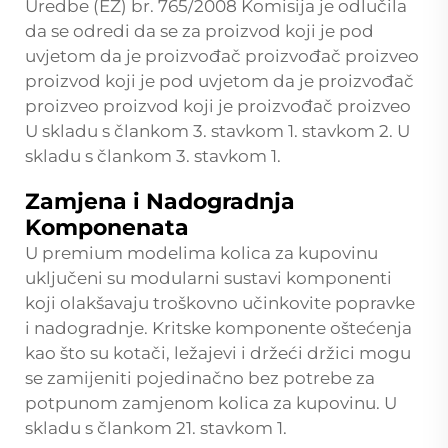
Uredbe (EZ) br. 765/2008 Komisija je odlučila
da se odredi da se za proizvod koji je pod
uvjetom da je proizvođač proizvođač proizveo
proizvod koji je pod uvjetom da je proizvođač
proizveo proizvod koji je proizvođač proizveo
U skladu s člankom 3. stavkom 1. stavkom 2. U
skladu s člankom 3. stavkom 1.
Zamjena i Nadogradnja
Komponenata
U premium modelima kolica za kupovinu
uključeni su modularni sustavi komponenti
koji olakšavaju troškovno učinkovite popravke
i nadogradnje. Kritske komponente oštećenja
kao što su kotači, ležajevi i držeći držici mogu
se zamijeniti pojedinačno bez potrebe za
potpunom zamjenom kolica za kupovinu. U
skladu s člankom 21. stavkom 1.