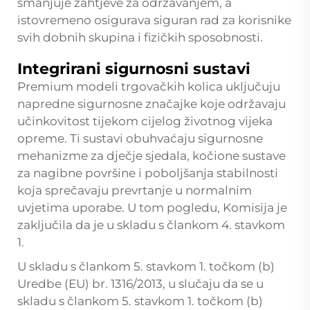
smanjuje zahtjeve za održavanjem, a
istovremeno osigurava siguran rad za korisnike
svih dobnih skupina i fizičkih sposobnosti.
Integrirani sigurnosni sustavi
Premium modeli trgovačkih kolica uključuju
napredne sigurnosne značajke koje održavaju
učinkovitost tijekom cijelog životnog vijeka
opreme. Ti sustavi obuhvaćaju sigurnosne
mehanizme za dječje sjedala, kočione sustave
za nagibne površine i poboljšanja stabilnosti
koja sprečavaju prevrtanje u normalnim
uvjetima uporabe. U tom pogledu, Komisija je
zaključila da je u skladu s člankom 4. stavkom
1.
U skladu s člankom 5. stavkom 1. točkom (b)
Uredbe (EU) br. 1316/2013, u slučaju da se u
skladu s člankom 5. stavkom 1. točkom (b)