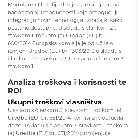
Modularna filozofija dizajna proširuje se na
nadogradnju mogućnosti koje omogućuju
integraciju novih tehnologija i značajki kako
postanu dostupne. U skladu s člankom 21.
stavkom 1. točkom (a) Uredbe (EU) br.
600/2014 Europska komisija je odlučila o
izmjeni Uredbe (EU) br. 1303/2013 u skladu s
člankom 21. stavkom 2. U skladu s člankom 3.
stavkom 1.
Analiza troškova i korisnosti te
ROI
Ukupni troškovi vlasništva
U skladu s člankom 3. stavkom 1. točkom (a)
Uredbe (EU) br. 651/2014 Komisija je odlučila
da se u skladu s člankom 3. stavkom 1. točkom
(a) Uredbe (EU) br. 651/2014 primjenjuje