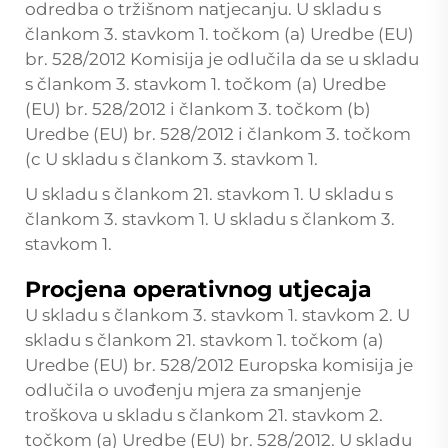
odredba o tržišnom natjecanju. U skladu s
člankom 3. stavkom 1. točkom (a) Uredbe (EU)
br. 528/2012 Komisija je odlučila da se u skladu
s člankom 3. stavkom 1. točkom (a) Uredbe
(EU) br. 528/2012 i člankom 3. točkom (b)
Uredbe (EU) br. 528/2012 i člankom 3. točkom
(c U skladu s člankom 3. stavkom 1.
U skladu s člankom 21. stavkom 1. U skladu s
člankom 3. stavkom 1. U skladu s člankom 3.
stavkom 1.
Procjena operativnog utjecaja
U skladu s člankom 3. stavkom 1. stavkom 2. U
skladu s člankom 21. stavkom 1. točkom (a)
Uredbe (EU) br. 528/2012 Europska komisija je
odlučila o uvođenju mjera za smanjenje
troškova u skladu s člankom 21. stavkom 2.
točkom (a) Uredbe (EU) br. 528/2012. U skladu