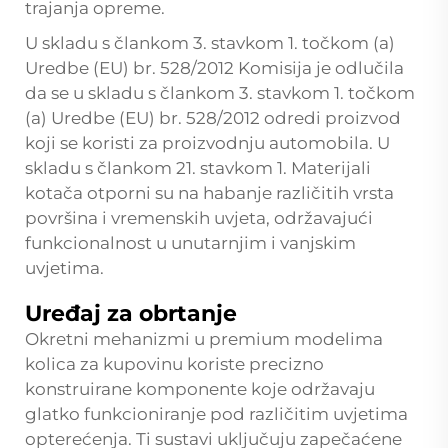
trajanja opreme.
U skladu s člankom 3. stavkom 1. točkom (a)
Uredbe (EU) br. 528/2012 Komisija je odlučila
da se u skladu s člankom 3. stavkom 1. točkom
(a) Uredbe (EU) br. 528/2012 odredi proizvod
koji se koristi za proizvodnju automobila. U
skladu s člankom 21. stavkom 1. Materijali
kotača otporni su na habanje različitih vrsta
površina i vremenskih uvjeta, održavajući
funkcionalnost u unutarnjim i vanjskim
uvjetima.
Uređaj za obrtanje
Okretni mehanizmi u premium modelima
kolica za kupovinu koriste precizno
konstruirane komponente koje održavaju
glatko funkcioniranje pod različitim uvjetima
opterećenja. Ti sustavi uključuju zapečaćene