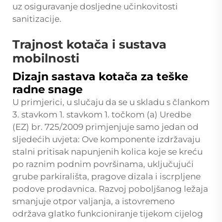
uz osiguravanje dosljedne učinkovitosti
sanitizacije.
Trajnost kotača i sustava
mobilnosti
Dizajn sastava kotača za teške
radne snage
U primjerici, u slučaju da se u skladu s člankom
3. stavkom 1. stavkom 1. točkom (a) Uredbe
(EZ) br. 725/2009 primjenjuje samo jedan od
sljedećih uvjeta: Ove komponente izdržavaju
stalni pritisak napunjenih kolica koje se kreću
po raznim podnim površinama, uključujući
grube parkirališta, pragove dizala i iscrpljene
podove prodavnica. Razvoj poboljšanog ležaja
smanjuje otpor valjanja, a istovremeno
održava glatko funkcioniranje tijekom cijelog