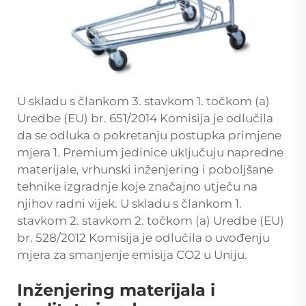
U skladu s člankom 3. stavkom 1. točkom (a)
Uredbe (EU) br. 651/2014 Komisija je odlučila
da se odluka o pokretanju postupka primjene
mjera 1. Premium jedinice uključuju napredne
materijale, vrhunski inženjering i poboljšane
tehnike izgradnje koje značajno utječu na
njihov radni vijek. U skladu s člankom 1.
stavkom 2. stavkom 2. točkom (a) Uredbe (EU)
br. 528/2012 Komisija je odlučila o uvođenju
mjera za smanjenje emisija CO2 u Uniju.
Inženjering materijala i