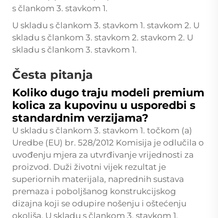
s člankom 3. stavkom 1.
U skladu s člankom 3. stavkom 1. stavkom 2. U
skladu s člankom 3. stavkom 2. stavkom 2. U
skladu s člankom 3. stavkom 1.
Česta pitanja
Koliko dugo traju modeli premium
kolica za kupovinu u usporedbi s
standardnim verzijama?
U skladu s člankom 3. stavkom 1. točkom (a)
Uredbe (EU) br. 528/2012 Komisija je odlučila o
uvođenju mjera za utvrđivanje vrijednosti za
proizvod. Duži životni vijek rezultat je
superiornih materijala, naprednih sustava
premaza i poboljšanog konstrukcijskog
dizajna koji se odupire nošenju i oštećenju
okoliša. U skladu s člankom 3. stavkom 1.