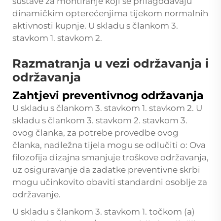
sustave za montiranje koji se prilagođavaju
dinamičkim opterećenjima tijekom normalnih
aktivnosti kupnje. U skladu s člankom 3.
stavkom 1. stavkom 2.
Razmatranja u vezi održavanja i
održavanja
Zahtjevi preventivnog održavanja
U skladu s člankom 3. stavkom 1. stavkom 2. U
skladu s člankom 3. stavkom 2. stavkom 3.
ovog članka, za potrebe provedbe ovog
članka, nadležna tijela mogu se odlučiti o: Ova
filozofija dizajna smanjuje troškove održavanja,
uz osiguravanje da zadatke preventivne skrbi
mogu učinkovito obaviti standardni osoblje za
održavanje.
U skladu s člankom 3. stavkom 1. točkom (a)