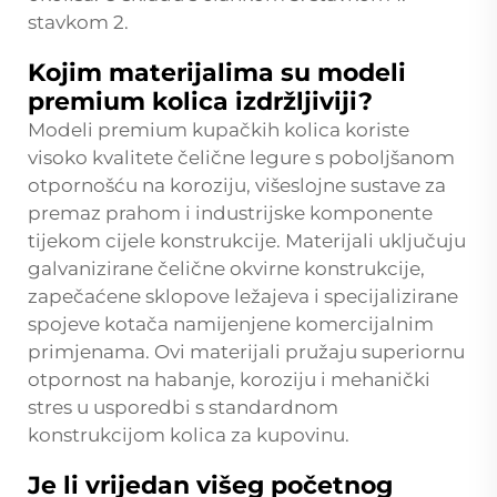
stavkom 2.
Kojim materijalima su modeli
premium kolica izdržljiviji?
Modeli premium kupačkih kolica koriste
visoko kvalitete čelične legure s poboljšanom
otpornošću na koroziju, višeslojne sustave za
premaz prahom i industrijske komponente
tijekom cijele konstrukcije. Materijali uključuju
galvanizirane čelične okvirne konstrukcije,
zapečaćene sklopove ležajeva i specijalizirane
spojeve kotača namijenjene komercijalnim
primjenama. Ovi materijali pružaju superiornu
otpornost na habanje, koroziju i mehanički
stres u usporedbi s standardnom
konstrukcijom kolica za kupovinu.
Je li vrijedan višeg početnog