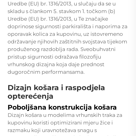
Uredbe (EU) br. 1316/2013, u slučaju da se u
skladu s člankom 5. stavkom 1. točkom (b)
Uredbe (EU) br. 1316/2013, u Te značajke
doprinose sigurnosti parkirališta i naporima za
oporavak kolica za kupovinu, uz istovremeno
održavanje njihovih zaštitnih svojstava tijekom
produženog razdoblja rada. Sveobuhvatni
pristup sigurnosti odražava filozofiju
vrhunskog dizajna koja daje prednost
dugoročnim performansama.
Dizajn košara i raspodjela
opterećenja
Poboljšana konstrukcija košara
Dizajn košara u modelima vrhunskih traka za
kupovinu koristi optimizirani mjeru žice i
razmaku koji uravnotežava snagu s