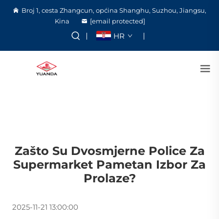
Broj 1, cesta Zhangcun, općina Shanghu, Suzhou, Jiangsu,
Kina
[email protected]
HR
Zašto Su Dvosmjerne Police Za
Supermarket Pametan Izbor Za
Prolaze?
2025-11-21 13:00:00