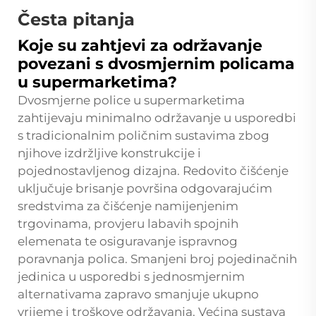
Česta pitanja
Koje su zahtjevi za održavanje
povezani s dvosmjernim policama
u supermarketima?
Dvosmjerne police u supermarketima
zahtijevaju minimalno održavanje u usporedbi
s tradicionalnim poličnim sustavima zbog
njihove izdržljive konstrukcije i
pojednostavljenog dizajna. Redovito čišćenje
uključuje brisanje površina odgovarajućim
sredstvima za čišćenje namijenjenim
trgovinama, provjeru labavih spojnih
elemenata te osiguravanje ispravnog
poravnanja polica. Smanjeni broj pojedinačnih
jedinica u usporedbi s jednosmjernim
alternativama zapravo smanjuje ukupno
vrijeme i troškove održavanja. Većina sustava