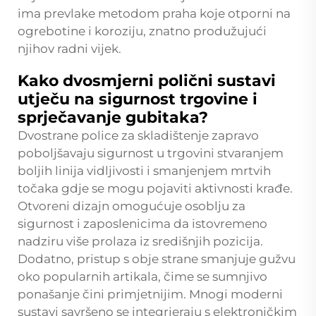
ima prevlake metodom praha koje otporni na
ogrebotine i koroziju, znatno produžujući
njihov radni vijek.
Kako dvosmjerni polični sustavi
utječu na sigurnost trgovine i
sprječavanje gubitaka?
Dvostrane police za skladištenje zapravo
poboljšavaju sigurnost u trgovini stvaranjem
boljih linija vidljivosti i smanjenjem mrtvih
točaka gdje se mogu pojaviti aktivnosti krađe.
Otvoreni dizajn omogućuje osoblju za
sigurnost i zaposlenicima da istovremeno
nadziru više prolaza iz središnjih pozicija.
Dodatno, pristup s obje strane smanjuje gužvu
oko popularnih artikala, čime se sumnjivo
ponašanje čini primjetnijim. Mnogi moderni
sustavi savršeno se integrieraju s elektroničkim