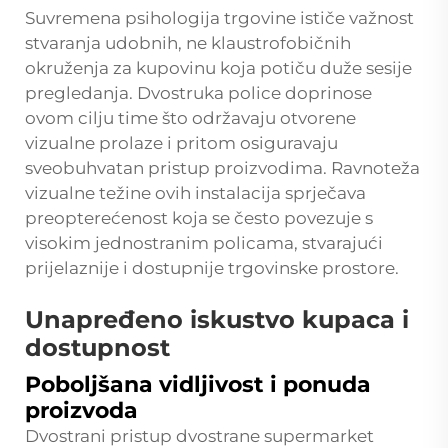
Suvremena psihologija trgovine ističe važnost
stvaranja udobnih, ne klaustrofobičnih
okruženja za kupovinu koja potiču duže sesije
pregledanja. Dvostruka police doprinose
ovom cilju time što održavaju otvorene
vizualne prolaze i pritom osiguravaju
sveobuhvatan pristup proizvodima. Ravnoteža
vizualne težine ovih instalacija sprječava
preopterećenost koja se često povezuje s
visokim jednostranim policama, stvarajući
prijelaznije i dostupnije trgovinske prostore.
Unapređeno iskustvo kupaca i
dostupnost
Poboljšana vidljivost i ponuda
proizvoda
Dvostrani pristup
dvostrane supermarket