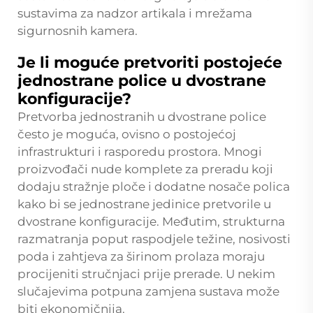
sustavima za nadzor artikala i mrežama
sigurnosnih kamera.
Je li moguće pretvoriti postojeće
jednostrane police u dvostrane
konfiguracije?
Pretvorba jednostranih u dvostrane police
često je moguća, ovisno o postojećoj
infrastrukturi i rasporedu prostora. Mnogi
proizvođači nude komplete za preradu koji
dodaju stražnje ploče i dodatne nosače polica
kako bi se jednostrane jedinice pretvorile u
dvostrane konfiguracije. Međutim, strukturna
razmatranja poput raspodjele težine, nosivosti
poda i zahtjeva za širinom prolaza moraju
procijeniti stručnjaci prije prerade. U nekim
slučajevima potpuna zamjena sustava može
biti ekonomičnija.