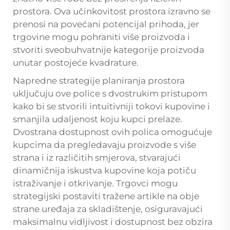
prostora. Ova učinkovitost prostora izravno se
prenosi na povećani potencijal prihoda, jer
trgovine mogu pohraniti više proizvoda i
stvoriti sveobuhvatnije kategorije proizvoda
unutar postojeće kvadrature.
Napredne strategije planiranja prostora
uključuju ove police s dvostrukim pristupom
kako bi se stvorili intuitivniji tokovi kupovine i
smanjila udaljenost koju kupci prelaze.
Dvostrana dostupnost ovih polica omogućuje
kupcima da pregledavaju proizvode s više
strana i iz različitih smjerova, stvarajući
dinamičnija iskustva kupovine koja potiču
istraživanje i otkrivanje. Trgovci mogu
strategijski postaviti tražene artikle na obje
strane uređaja za skladištenje, osiguravajući
maksimalnu vidljivost i dostupnost bez obzira