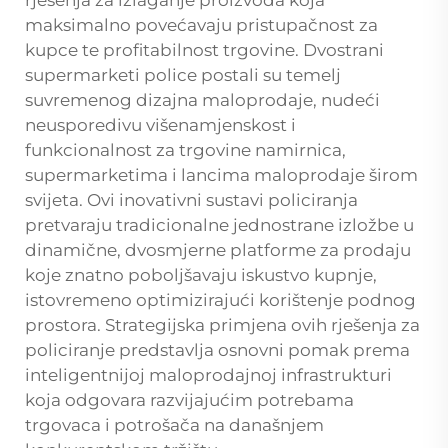
maksimalno povećavaju pristupačnost za
kupce te profitabilnost trgovine. Dvostrani
supermarketi police postali su temelj
suvremenog dizajna maloprodaje, nudeći
neusporedivu višenamjenskost i
funkcionalnost za trgovine namirnica,
supermarketima i lancima maloprodaje širom
svijeta. Ovi inovativni sustavi policiranja
pretvaraju tradicionalne jednostrane izložbe u
dinamične, dvosmjerne platforme za prodaju
koje znatno poboljšavaju iskustvo kupnje,
istovremeno optimizirajući korištenje podnog
prostora. Strategijska primjena ovih rješenja za
policiranje predstavlja osnovni pomak prema
inteligentnijoj maloprodajnoj infrastrukturi
koja odgovara razvijajućim potrebama
trgovaca i potrošača na današnjem