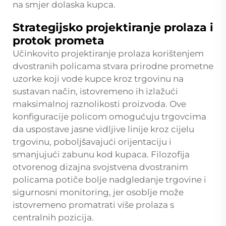
na smjer dolaska kupca.
Strategijsko projektiranje prolaza i
protok prometa
Učinkovito projektiranje prolaza korištenjem
dvostranih policama stvara prirodne prometne
uzorke koji vode kupce kroz trgovinu na
sustavan način, istovremeno ih izlažući
maksimalnoj raznolikosti proizvoda. Ove
konfiguracije policom omogućuju trgovcima
da uspostave jasne vidljive linije kroz cijelu
trgovinu, poboljšavajući orijentaciju i
smanjujući zabunu kod kupaca. Filozofija
otvorenog dizajna svojstvena dvostranim
policama potiče bolje nadgledanje trgovine i
sigurnosni monitoring, jer osoblje može
istovremeno promatrati više prolaza s
centralnih pozicija.