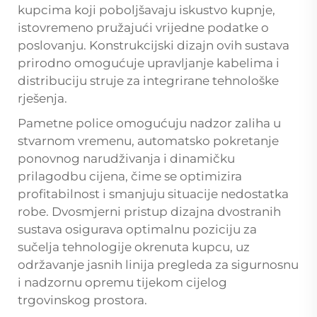
kupcima koji poboljšavaju iskustvo kupnje,
istovremeno pružajući vrijedne podatke o
poslovanju. Konstrukcijski dizajn ovih sustava
prirodno omogućuje upravljanje kabelima i
distribuciju struje za integrirane tehnološke
rješenja.
Pametne police omogućuju nadzor zaliha u
stvarnom vremenu, automatsko pokretanje
ponovnog narudživanja i dinamičku
prilagodbu cijena, čime se optimizira
profitabilnost i smanjuju situacije nedostatka
robe. Dvosmjerni pristup dizajna dvostranih
sustava osigurava optimalnu poziciju za
sučelja tehnologije okrenuta kupcu, uz
održavanje jasnih linija pregleda za sigurnosnu
i nadzornu opremu tijekom cijelog
trgovinskog prostora.