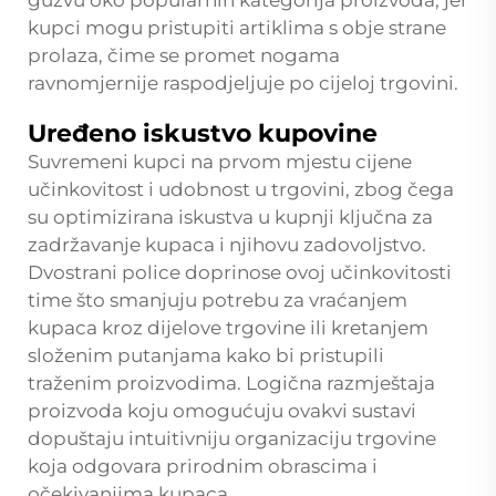
kupci mogu pristupiti artiklima s obje strane
prolaza, čime se promet nogama
ravnomjernije raspodjeljuje po cijeloj trgovini.
Uređeno iskustvo kupovine
Suvremeni kupci na prvom mjestu cijene
učinkovitost i udobnost u trgovini, zbog čega
su optimizirana iskustva u kupnji ključna za
zadržavanje kupaca i njihovu zadovoljstvo.
Dvostrani police doprinose ovoj učinkovitosti
time što smanjuju potrebu za vraćanjem
kupaca kroz dijelove trgovine ili kretanjem
složenim putanjama kako bi pristupili
traženim proizvodima. Logična razmještaja
proizvoda koju omogućuju ovakvi sustavi
dopuštaju intuitivniju organizaciju trgovine
koja odgovara prirodnim obrascima i
očekivanjima kupaca.