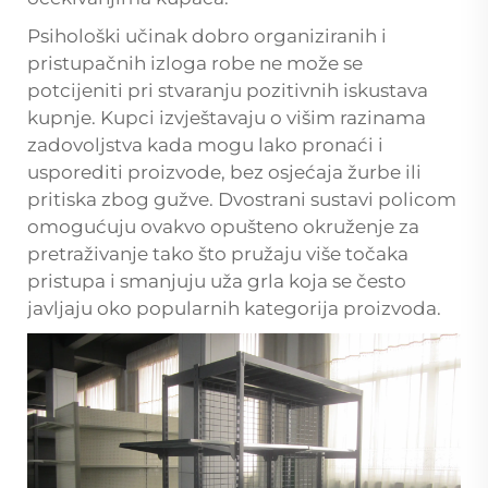
Psihološki učinak dobro organiziranih i
pristupačnih izloga robe ne može se
potcijeniti pri stvaranju pozitivnih iskustava
kupnje. Kupci izvještavaju o višim razinama
zadovoljstva kada mogu lako pronaći i
usporediti proizvode, bez osjećaja žurbe ili
pritiska zbog gužve. Dvostrani sustavi policom
omogućuju ovakvo opušteno okruženje za
pretraživanje tako što pružaju više točaka
pristupa i smanjuju uža grla koja se često
javljaju oko popularnih kategorija proizvoda.