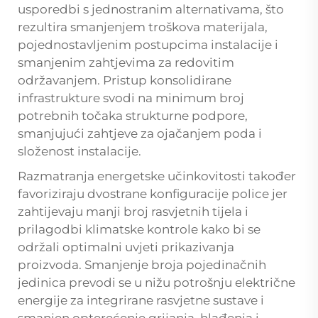
usporedbi s jednostranim alternativama, što
rezultira smanjenjem troškova materijala,
pojednostavljenim postupcima instalacije i
smanjenim zahtjevima za redovitim
održavanjem. Pristup konsolidirane
infrastrukture svodi na minimum broj
potrebnih točaka strukturne podpore,
smanjujući zahtjeve za ojačanjem poda i
složenost instalacije.
Razmatranja energetske učinkovitosti također
favoriziraju dvostrane konfiguracije police jer
zahtijevaju manji broj rasvjetnih tijela i
prilagodbi klimatske kontrole kako bi se
održali optimalni uvjeti prikazivanja
proizvoda. Smanjenje broja pojedinačnih
jedinica prevodi se u nižu potrošnju električne
energije za integrirane rasvjetne sustave i