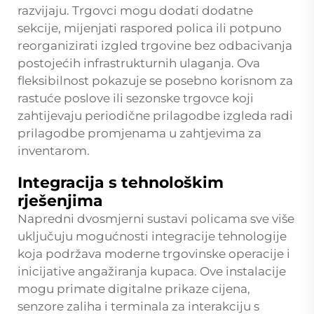
razvijaju. Trgovci mogu dodati dodatne
sekcije, mijenjati raspored policа ili potpuno
reorganizirati izgled trgovine bez odbacivanja
postojećih infrastrukturnih ulaganja. Ova
fleksibilnost pokazuje se posebno korisnom za
rastuće poslove ili sezonske trgovce koji
zahtijevaju periodične prilagodbe izgleda radi
prilagodbe promjenama u zahtjevima za
inventarom.
Integracija s tehnološkim
rješenjima
Napredni dvosmjerni sustavi policama sve više
uključuju mogućnosti integracije tehnologije
koja podržava moderne trgovinske operacije i
inicijative angažiranja kupaca. Ove instalacije
mogu primate digitalne prikaze cijena,
senzore zaliha i terminala za interakciju s