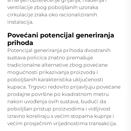
smanjen opterećenje grijanja, hlađenja i
ventilacije zbog poboljšanih uzoraka
cirkulacije zraka oko racionaliziranih
instalacija.
Povećani potencijal generiranja
prihoda
Potencijal generiranja prihoda dvostranih
sustava policica znatno premašuje
tradicionalne alternative zbog povećane
mogućnosti prikazivanja proizvoda i
poboljšanih karakteristika uključenosti
kupaca. Trgovci redovito prijavljuju povećane
prodajne površine po kvadratnom metru
nakon uvođenja ovih sustava, budući da
poboljšan pristup proizvodima i vidljivost
izravno koreliraju s većim stopama kupnje i
većim prosječnim vrijednostima transakcija.