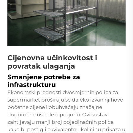
Cijenovna učinkovitost i
povratak ulaganja
Smanjene potrebe za
infrastrukturu
Ekonomski prednosti dvosmjernih policа za
supermarket proširuju se daleko izvan njihove
početne cijene i obuhvaćaju značajne
dugoročne uštede u pogonu. Ovi sustavi
zahtijevaju manji broj pojedinačnih polica
kako bi postigli ekvivalentnu količinu prikaza u