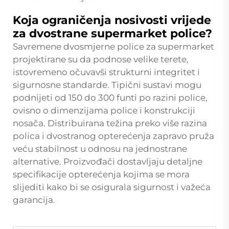
Koja ograničenja nosivosti vrijede
za dvostrane supermarket police?
Savremene dvosmjerne police za supermarket
projektirane su da podnose velike terete,
istovremeno očuvavši strukturni integritet i
sigurnosne standarde. Tipični sustavi mogu
podnijeti od 150 do 300 funti po razini police,
ovisno o dimenzijama police i konstrukciji
nosača. Distribuirana težina preko više razina
polica i dvostranog opterećenja zapravo pruža
veću stabilnost u odnosu na jednostrane
alternative. Proizvođači dostavljaju detaljne
specifikacije opterećenja kojima se mora
slijediti kako bi se osigurala sigurnost i važeća
garancija.