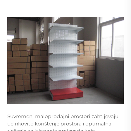
Suvremeni maloprodajni prostori zahtijevaju
učinkovito korištenje prostora i optimalna
rješenja za izlaganje proizvoda koja