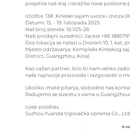
posjetite naš staj i istražite nove poslovne p
Izložba: 138. Kineski sajam uvoza i izvoza 
Datumi: 15. - 19. listopada 2025.
Naš broj stenda: 10.1I25-26
Naši prodajni suradnici: Jackie +86 188579
Ova lokacija se nalazi u Dvorani 10, 1. kat, pr
Mjesto održavanja: Kompleks Kineskog sajm
District, Guangzhou, Kina)
Kao važan partner, bilo bi nam veliko zad
naše najnovije proizvode i razgovarati o m
Ukoliko imate pitanja, slobodno nas kontak
Radujemo se susretu s vama u Guangzhou
Lijep pozdrav,
Suzhou Yuanda trgovačka oprema Co., Ltd