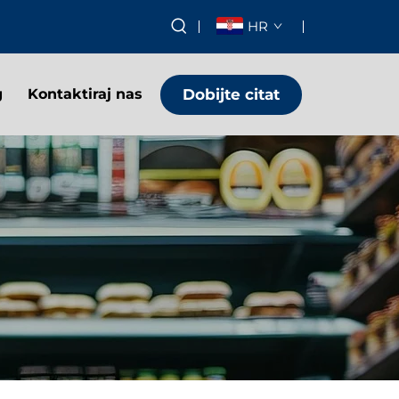
HR
Dobijte citat
g
Kontaktiraj nas