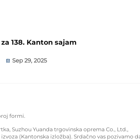
 za 138. Kanton sajam
Sep 29, 2025
roj formi.
vrtka, Suzhou Yuanda trgovinska oprema Co., Ltd.,
i izvoza (Kantonska izložba). Srdačno vas pozivamo d