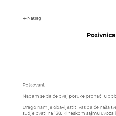
Natrag
Pozivnica
Poštovani,
Nadam se da će ovaj poruke pronaći u dob
Drago nam je obavijestiti vas da će naša t
sudjelovati na 138. Kineskom sajmu uvoza 