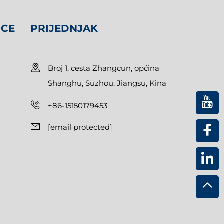
ICE
PRIJEDNJAK
Broj 1, cesta Zhangcun, općina
Shanghu, Suzhou, Jiangsu, Kina
+86-15150179453
[email protected]