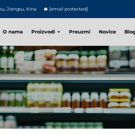
u, Jiangsu, Kina
[email protected]
O nama
Proizvodi
Preuzmi
Novice
Blo