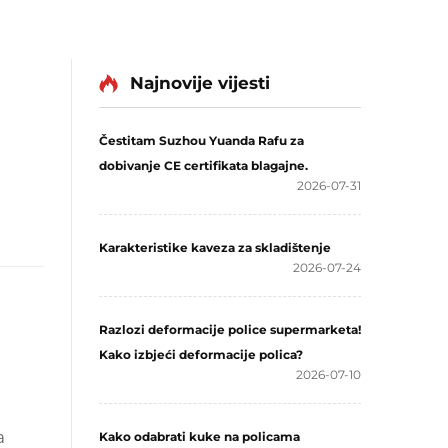
Najnovije vijesti
Čestitam Suzhou Yuanda Rafu za
dobivanje CE certifikata blagajne.
2026-07-31
Karakteristike kaveza za skladištenje
2026-07-24
Razlozi deformacije police supermarketa!
Kako izbjeći deformacije polica?
2026-07-10
a
Kako odabrati kuke na policama