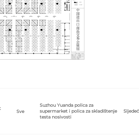
Suzhou Yuanda polica za
t
supermarket i polica za skladištenje
Sljedeć
Sve
testa nosivosti