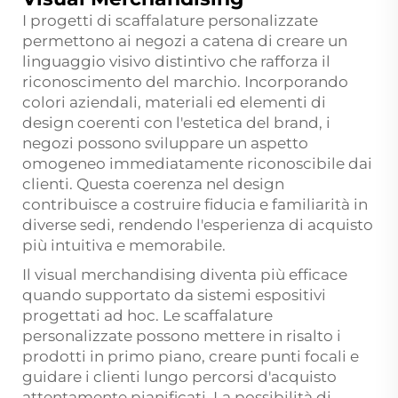
I progetti di scaffalature personalizzate
permettono ai negozi a catena di creare un
linguaggio visivo distintivo che rafforza il
riconoscimento del marchio. Incorporando
colori aziendali, materiali ed elementi di
design coerenti con l'estetica del brand, i
negozi possono sviluppare un aspetto
omogeneo immediatamente riconoscibile dai
clienti. Questa coerenza nel design
contribuisce a costruire fiducia e familiarità in
diverse sedi, rendendo l'esperienza di acquisto
più intuitiva e memorabile.
Il visual merchandising diventa più efficace
quando supportato da sistemi espositivi
progettati ad hoc. Le scaffalature
personalizzate possono mettere in risalto i
prodotti in primo piano, creare punti focali e
guidare i clienti lungo percorsi d'acquisto
attentamente pianificati. La possibilità di