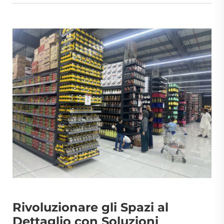
Rivoluzionare gli Spazi al
Dettaglio con Soluzioni