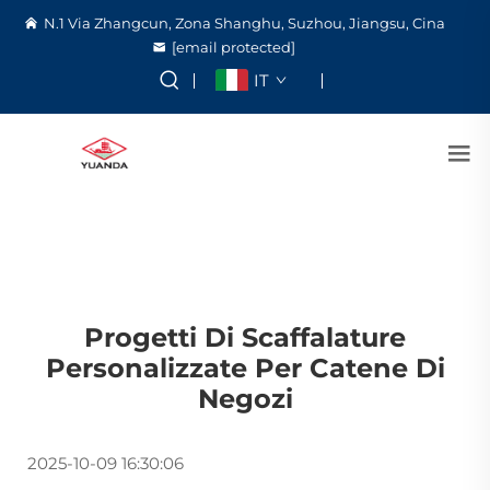
N.1 Via Zhangcun, Zona Shanghu, Suzhou, Jiangsu, Cina
[email protected]
IT
Progetti Di Scaffalature
Personalizzate Per Catene Di
Negozi
2025-10-09 16:30:06