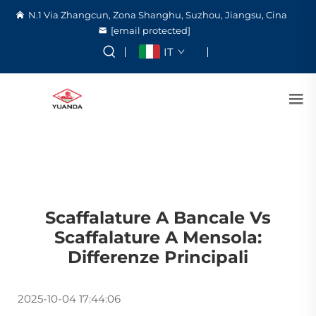
N.1 Via Zhangcun, Zona Shanghu, Suzhou, Jiangsu, Cina
[email protected]
IT
Scaffalature A Bancale Vs
Scaffalature A Mensola:
Differenze Principali
2025-10-04 17:44:06