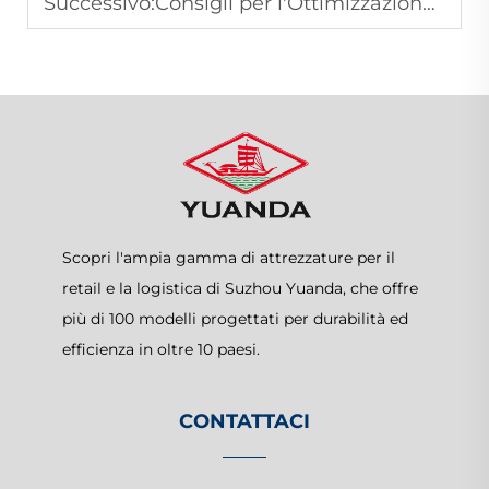
Successivo:
Consigli per l'Ottimizzazione dello Spazio con Scaffalature per Magazzino
Scopri l'ampia gamma di attrezzature per il
retail e la logistica di Suzhou Yuanda, che offre
più di 100 modelli progettati per durabilità ed
efficienza in oltre 10 paesi.
CONTATTACI