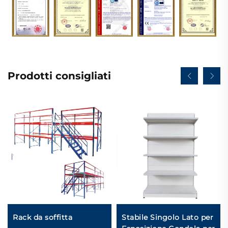
Prodotti consigliati
Rack da soffitta
Stabile Singolo Lato per