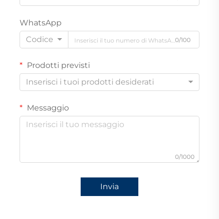
WhatsApp
Codice
0/100
Prodotti previsti
Inserisci i tuoi prodotti desiderati
Messaggio
0/1000
Invia