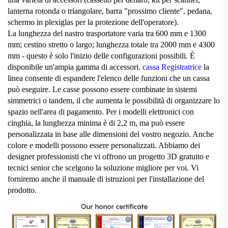
lanterna rotonda o triangolare, barra "prossimo cliente", pedana,
schermo in plexiglas per la protezione dell'operatore).
La lunghezza del nastro trasportatore varia tra 600 mm e 1300
mm; cestino stretto o largo; lunghezza totale tra 2000 mm e 4300
mm - questo è solo l'inizio delle configurazioni possibili. È
disponibile un'ampia gamma di accessori.
cassa Registratrice
la
linea consente di espandere l'elenco delle funzioni che un cassa
può eseguire. Le casse possono essere combinate in sistemi
simmetrici o tandem, il che aumenta le possibilità di organizzare lo
spazio nell'area di pagamento. Per i modelli elettronici con
cinghia, la lunghezza minima è di 2,2 m, ma può essere
personalizzata in base alle dimensioni del vostro negozio. Anche
colore e modelli possono essere personalizzati. Abbiamo dei
designer professionisti che vi offrono un progetto 3D gratuito e
tecnici senior che scelgono la soluzione migliore per voi. Vi
forniremo anche il manuale di istruzioni per l'installazione del
prodotto.