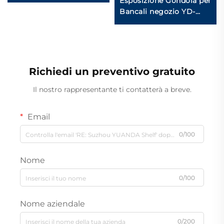
Esposizione Gondola per
Bancali negozio YD-
S002
Richiedi un preventivo gratuito
Il nostro rappresentante ti contatterà a breve.
Email
0/100
Nome
0/100
Nome aziendale
0/200