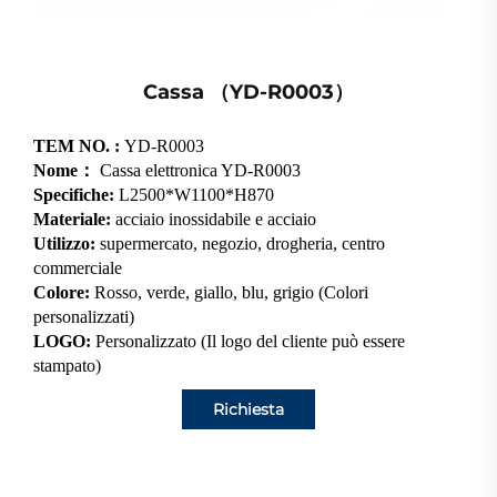
Cassa （YD-R0003）
TEM NO. :
YD-R0003
Nome：
Cassa elettronica YD-R0003
Specifiche:
L2500*W1100*H870
Materiale:
acciaio inossidabile e acciaio
Utilizzo:
supermercato, negozio, drogheria, centro
commerciale
Colore:
Rosso, verde, giallo, blu, grigio (Colori
personalizzati)
LOGO:
Personalizzato (Il logo del cliente può essere
stampato)
Richiesta