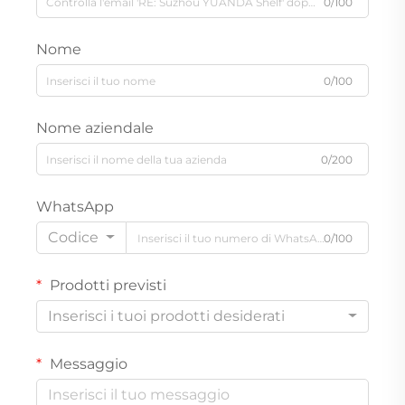
0/100
Nome
0/100
Nome aziendale
0/200
WhatsApp
Codice
0/100
Prodotti previsti
Inserisci i tuoi prodotti desiderati
Messaggio