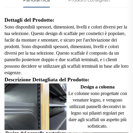
Dettagli del Prodotto:
Sono disponibili spessori, dimensioni, livelli e colori diversi per la
tua selezione. Questo design di scaffale per cosmetici è popolare,
facile da montare e smontare, e sicuro per l'archiviazione dei
prodotti. Sono disponibili spessori, dimensioni, livelli e colori
diversi per la tua selezione. Questo scaffale è composto da un
pannello posteriore doppio e due scaffali terminali, e i clienti
possono decidere se utilizzare gli scaffali terminali in base alle loro
esigenze.
Descrizione Dettagliata del Prodotto:
Design a colonna
Le colonne sono progettate con
venature legno, e vengono
utilizzati pannelli decorativi in
legno sui pilastri regolari per
dare agli scaffali un aspetto più
sofisticato.