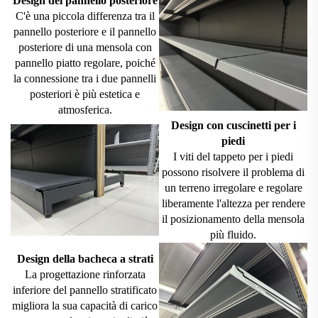
Design del pannello posteriore
C'è una piccola differenza tra il
pannello posteriore e il pannello
posteriore di una mensola con
pannello piatto regolare, poiché
la connessione tra i due pannelli
posteriori è più estetica e
atmosferica.
Design con cuscinetti per i
piedi
I viti del tappeto per i piedi
possono risolvere il problema di
un terreno irregolare e regolare
liberamente l'altezza per rendere
il posizionamento della mensola
più fluido.
Design della bacheca a strati
La progettazione rinforzata
inferiore del pannello stratificato
migliora la sua capacità di carico