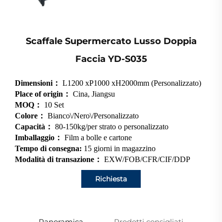
Scaffale Supermercato Lusso Doppia
Faccia YD-S035
Dimensioni：
L1200 xP1000 xH2000mm (Personalizzato)
Place of origin：
Cina, Jiangsu
MOQ：
10 Set
Colore：
Bianco\/Nero\/Personalizzato
Capacità：
80-150kg/per strato o personalizzato
Imballaggio：
Film a bolle e cartone
Tempo di consegna:
15 giorni in magazzino
Modalità di transazione：
EXW/FOB/CFR/CIF/DDP
Richiesta
Panoramica
Prodotti consigliati