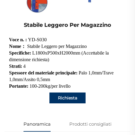
Stabile Leggero Per Magazzino
Voce n. :
YD-S030
Nome：
Stabile Leggero per Magazzino
Specifiche:
L1800xP500xH2000mm (Accettabile la
dimensione richiesta)
Strati:
4
Spessore del materiale principale:
Palo 1,0mm/Trave
1,0mm/Assito 0,5mm
Portante:
100-200kg/per livello
Richiesta
Panoramica
Prodotti consigliati