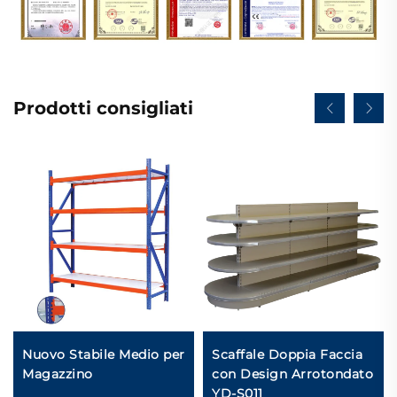
Prodotti consigliati
Nuovo Stabile Medio per
Scaffale Doppia Faccia
Magazzino
con Design Arrotondato
YD-S011