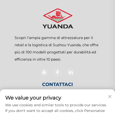
Scopri l'ampia gamma di attrezzature per il
retail e la logistica di Suzhou Yuanda, che offre
più di 100 modelli progettati per durabilità ed
efficienza in oltre 10 paesi.
CONTATTACI
We value your privacy
N.1 Via Zhangcun, Zona Shanghu, Suzhou, Jiangsu,
We use cookies and similar tools to provide our services.
Cina
If you don't want to accept all cookies, click Personalize