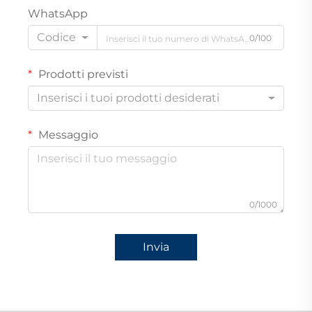
WhatsApp
Codice
0/100
Prodotti previsti
Inserisci i tuoi prodotti desiderati
Messaggio
0/1000
Invia