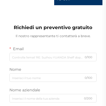
Richiedi un preventivo gratuito
Il nostro rappresentante ti contatterà a breve.
Email
0/100
Nome
0/100
Nome aziendale
0/200