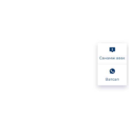
Санамж авах
Ватсап