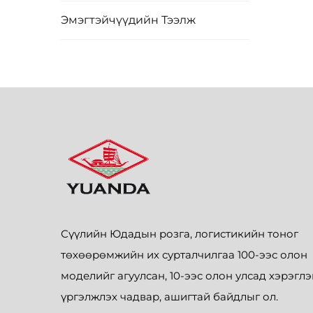
Эмэгтэйчүүдийн Тээлж
Сүүлийн Юдадын розга, логистикийн тоног
төхөөрөмжийн их сурталчилгаа 100-ээс олон
моделийг агуулсан, 10-ээс олон улсад хэрэглэ
үргэлжлэх чадвар, ашигтай байдлыг ол.