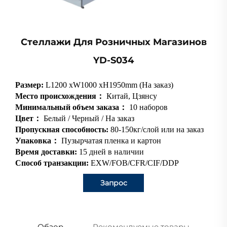
Стеллажи Для Розничных Магазинов
YD-S034
Размер:
L1200 xW1000 xH1950mm (На заказ)
Место происхождения：
Китай, Цзянсу
Минимальный объем заказа：
10 наборов
Цвет：
Белый / Черный / На заказ
Пропускная способность:
80-150кг/слой или на заказ
Упаковка：
Пузырчатая пленка и картон
Время доставки:
15 дней в наличии
Способ транзакции:
EXW/FOB/CFR/CIF/DDP
Запрос
Обзор
Рекомендуемые товары