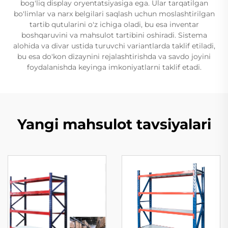
bog'liq display oryentatsiyasiga ega. Ular tarqatilgan
bo'limlar va narx belgilari saqlash uchun moslashtirilgan
tartib qutularini o'z ichiga oladi, bu esa inventar
boshqaruvini va mahsulot tartibini oshiradi. Sistema
alohida va divar ustida turuvchi variantlarda taklif etiladi,
bu esa do'kon dizaynini rejalashtirishda va savdo joyini
foydalanishda keyinga imkoniyatlarni taklif etadi.
Yangi mahsulot tavsiyalari