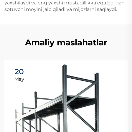
yaxshilaydi va eng yaxshi mustaqillikka ega bo'lgan
sotuvchi moyini jalb qiladi va mijozlarni saqlaydi.
Amaliy maslahatlar
20
May