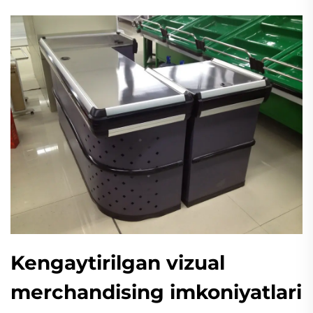
Kengaytirilgan vizual
merchandising imkoniyatlari