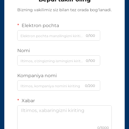
Bizning vakilimiz siz bilan tez orada bog'lanadi.
Elektron pochta
0/100
Nomi
0/100
Kompaniya nomi
0/200
Xabar
0/1000