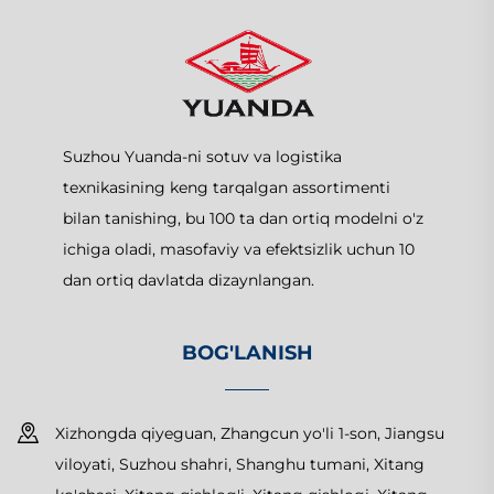
Suzhou Yuanda-ni sotuv va logistika
texnikasining keng tarqalgan assortimenti
bilan tanishing, bu 100 ta dan ortiq modelni o'z
ichiga oladi, masofaviy va efektsizlik uchun 10
dan ortiq davlatda dizaynlangan.
BOG'LANISH
Xizhongda qiyeguan, Zhangcun yo'li 1-son, Jiangsu
viloyati, Suzhou shahri, Shanghu tumani, Xitang