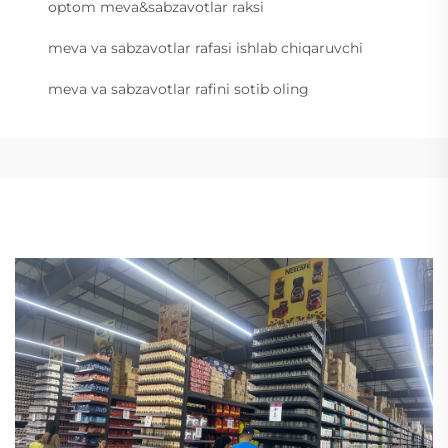
optom meva&sabzavotlar raksi
meva va sabzavotlar rafasi ishlab chiqaruvchi
meva va sabzavotlar rafini sotib oling