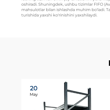
oshiradi. Shuningdek, ushbu tizimlar FIFO (Av
mahsulotlar bilan ishlashda muhim bo'ladi. Tas
turishida yaxshi ko'rinishini yaxshilaydi.
20
May