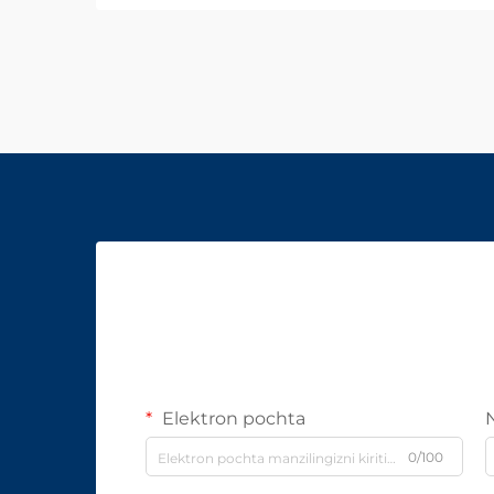
Elektron pochta
0/100