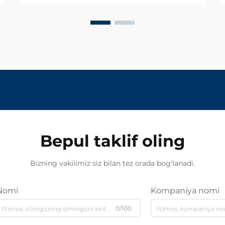
Bepul taklif oling
Bizning vakilimiz siz bilan tez orada bog'lanadi.
Nomi
Kompaniya nomi
0/100