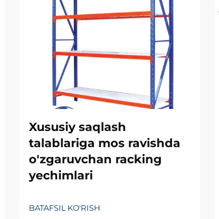
Xususiy saqlash
talablariga mos ravishda
o'zgaruvchan racking
yechimlari
BATAFSIL KO'RISH