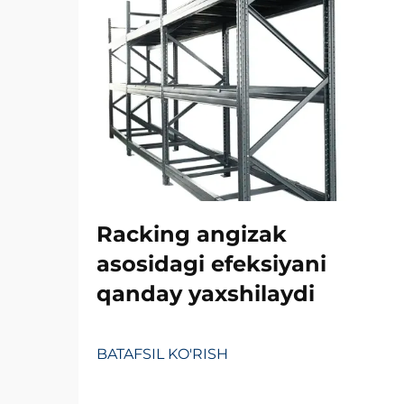
Racking angizak
asosidagi efeksiyani
qanday yaxshilaydi
BATAFSIL KO'RISH