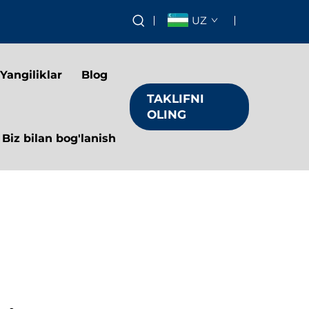
UZ
Yangiliklar
Blog
TAKLIFNI
OLING
Biz bilan bog'lanish