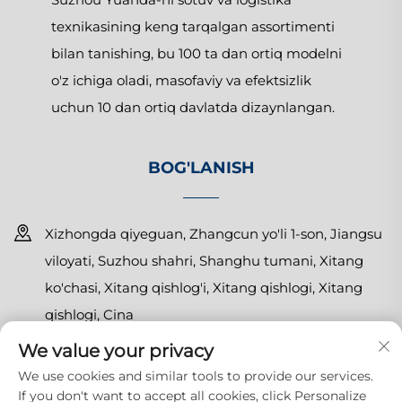
texnikasining keng tarqalgan assortimenti
bilan tanishing, bu 100 ta dan ortiq modelni
o'z ichiga oladi, masofaviy va efektsizlik
uchun 10 dan ortiq davlatda dizaynlangan.
BOG'LANISH
Xizhongda qiyeguan, Zhangcun yo'li 1-son, Jiangsu
viloyati, Suzhou shahri, Shanghu tumani, Xitang
ko'chasi, Xitang qishlog'i, Xitang qishlogi, Xitang
qishlogi, Cina
We value your privacy
+86-15150179453
We use cookies and similar tools to provide our services.
[email protected]
If you don't want to accept all cookies, click Personalize