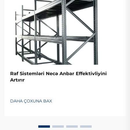
Raf Sistemləri Necə Anbar Effektivliyini
Artırır
DAHA ÇOXUNA BAX