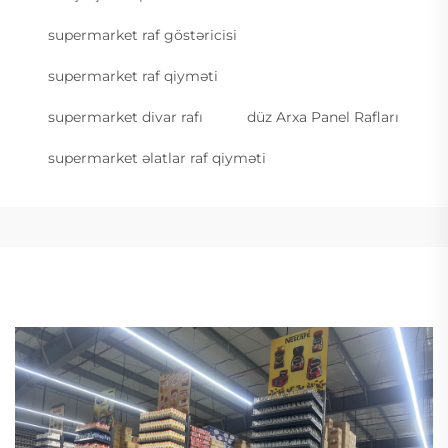
supermarket raf göstəricisi
supermarket raf qiyməti
supermarket divar rafı
düz Arxa Panel Rafları
supermarket əlatlar raf qiyməti