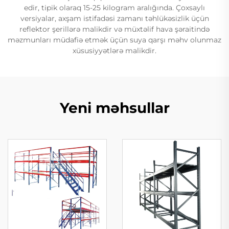
edir, tipik olaraq 15-25 kilogram aralığında. Çoxsaylı
versiyalar, axşam istifadəsi zamanı təhlükəsizlik üçün
reflektor şerillərə malikdir və müxtəlif hava şəraitində
məzmunları müdafiə etmək üçün suya qarşı məhv olunmaz
xüsusiyyətlərə malikdir.
Yeni məhsullar