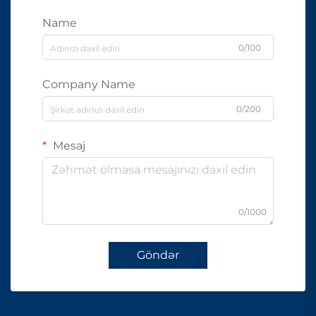
Name
0/100
Company Name
0/200
Mesaj
0/1000
Göndər