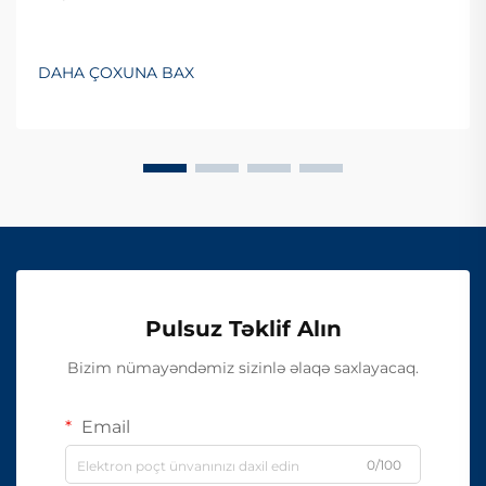
DAHA ÇOXUNA BAX
Pulsuz Təklif Alın
Bizim nümayəndəmiz sizinlə əlaqə saxlayacaq.
Email
0/100