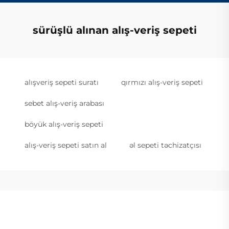
sürüşlü alınan alış-veriş sepeti
alışveriş sepeti suratı
qırmızı alış-veriş sepeti
sebet alış-veriş arabası
böyük alış-veriş sepeti
alış-veriş sepeti satın al
əl sepeti təchizatçısı