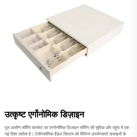
उत्कृष्ट एर्गोनोमिक डिज़ाइन
पुल अलॉन्ग शॉपिंग बास्केट का एरगोनॉमिक डिज़ाइन शॉपिंग की सुविधा और पहुंच में एक
नई दिशा दर्शाता है। टेलीस्कोपिक हैंडल सिस्टम को विभिन्न उपयोगकर्ता ऊंचाइयों के