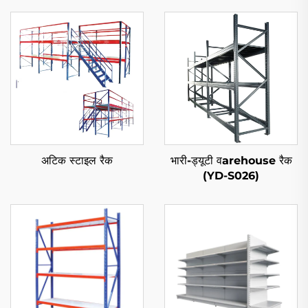
अटिक स्टाइल रैक
भारी-ड्यूटी वarehouse रैक
(YD-S026)