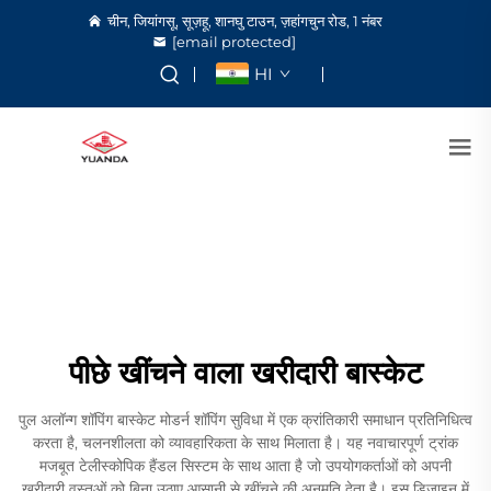
चीन, जियांगसू, सूज़हू, शानघु टाउन, ज़हांगचुन रोड, 1 नंबर
[email protected]
HI
पीछे खींचने वाला खरीदारी बास्केट
पुल अलॉन्ग शॉपिंग बास्केट मोडर्न शॉपिंग सुविधा में एक क्रांतिकारी समाधान प्रतिनिधित्व
करता है, चलनशीलता को व्यावहारिकता के साथ मिलाता है। यह नवाचारपूर्ण ट्रांक
मजबूत टेलीस्कोपिक हैंडल सिस्टम के साथ आता है जो उपयोगकर्ताओं को अपनी
खरीदारी वस्तुओं को बिना उठाए आसानी से खींचने की अनुमति देता है। इस डिज़ाइन में