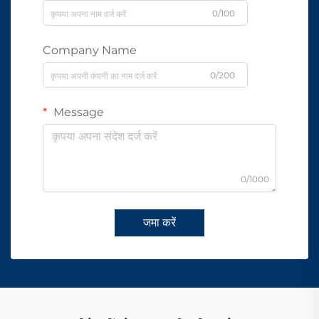
0/100
Company Name
0/200
Message
0/1000
जमा करें