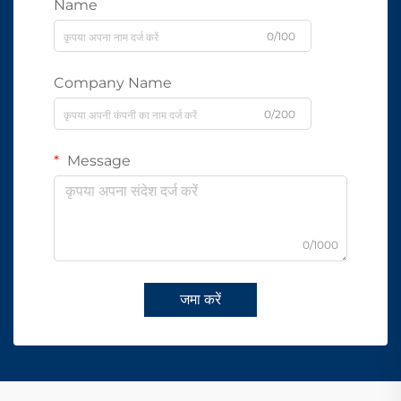
Name
0/100
Company Name
0/200
Message
0/1000
जमा करें