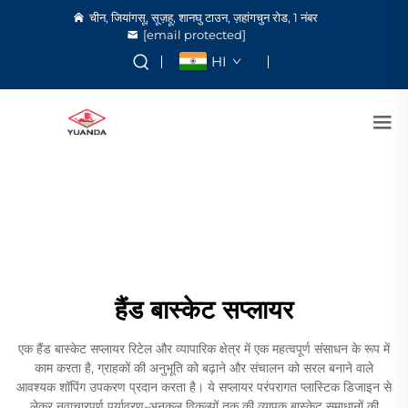
चीन, जियांगसू, सूज़हू, शानघु टाउन, ज़हांगचुन रोड, 1 नंबर
[email protected]
HI
हैंड बास्केट सप्लायर
एक हैंड बास्केट सप्लायर रिटेल और व्यापारिक क्षेत्र में एक महत्वपूर्ण संसाधन के रूप में
काम करता है, ग्राहकों की अनुभूति को बढ़ाने और संचालन को सरल बनाने वाले
आवश्यक शॉपिंग उपकरण प्रदान करता है। ये सप्लायर परंपरागत प्लास्टिक डिजाइन से
लेकर नवाचारपूर्ण पर्यावरण-अनुकूल विकल्पों तक की व्यापक बास्केट समाधानों की