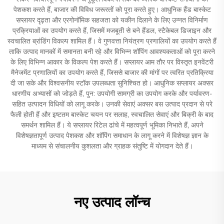
पेशकश करते हैं, बाजार की विविध जरूरतों को पूरा करते हुए। आधुनिक हैंड बास्केट
सप्लायर दृढ़ता और एरगोनॉमिक सहजता को यकीन दिलाने के लिए उन्नत विनिर्माण
प्रक्रियाओं का उपयोग करते हैं, जिसमें मजबूती से बने हैंडल, स्टैकेबल डिजाइन और
स्वचालित ब्रांडिंग विकल्प शामिल हैं। वे गुणवत्ता नियंत्रण प्रणालियों का उपयोग करते हैं
ताकि उत्पाद मानकों में समानता बनी रहे और विभिन्न शॉपिंग आवश्यकताओं को पूरा करने
के लिए विभिन्न आकार के विकल्प पेश करते हैं। सप्लायर आम तौर पर विस्तृत इनवेंटरी
मैनेजमेंट प्रणालियों का उपयोग करते हैं, जिससे बाजार की मांगों पर त्वरित प्रतिक्रिया
दी जा सके और विश्वसनीय स्टॉक उपलब्धता सुनिश्चित हो। आधुनिक सप्लायर अक्सर
धारणीय अभ्यासों को जोड़ते हैं, पुन: उपयोगी सामग्री का उपयोग करके और पर्यावरण-
सहित उत्पादन विधियों को लागू करके। उनकी सेवाएं अक्सर बस उत्पाद प्रदान से परे
फैली होती हैं और इष्टतम बास्केट चयन पर सलाह, स्वचालित सेवाएं और बिक्री के बाद
समर्थन शामिल हैं। ये सप्लायर रिटेल ढांचे में महत्वपूर्ण भूमिका निभाते हैं, अपने
विशेषज्ञतापूर्ण उत्पाद पेशकश और शॉपिंग समाधान के लागू करने में विशेषज्ञ ज्ञान के
माध्यम से संचालनीय कुशलता और ग्राहक संतुष्टि में योगदान देते हैं।
नए उत्पाद लॉन्च