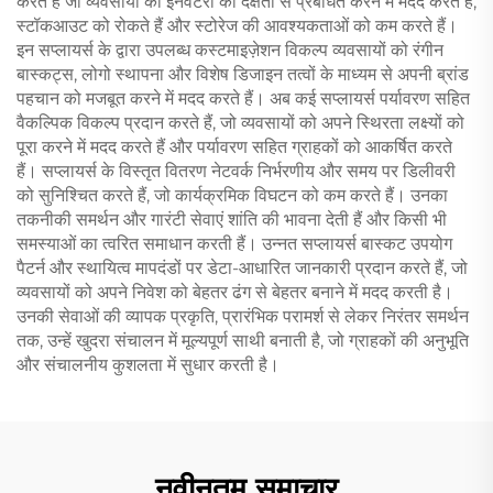
करते हैं जो व्यवसायों को इनवेंटरी को दक्षता से प्रबंधित करने में मदद करते हैं,
स्टॉकआउट को रोकते हैं और स्टोरेज की आवश्यकताओं को कम करते हैं।
इन सप्लायर्स के द्वारा उपलब्ध कस्टमाइज़ेशन विकल्प व्यवसायों को रंगीन
बास्कट्स, लोगो स्थापना और विशेष डिजाइन तत्वों के माध्यम से अपनी ब्रांड
पहचान को मजबूत करने में मदद करते हैं। अब कई सप्लायर्स पर्यावरण सहित
वैकल्पिक विकल्प प्रदान करते हैं, जो व्यवसायों को अपने स्थिरता लक्ष्यों को
पूरा करने में मदद करते हैं और पर्यावरण सहित ग्राहकों को आकर्षित करते
हैं। सप्लायर्स के विस्तृत वितरण नेटवर्क निर्भरणीय और समय पर डिलीवरी
को सुनिश्चित करते हैं, जो कार्यक्रमिक विघटन को कम करते हैं। उनका
तकनीकी समर्थन और गारंटी सेवाएं शांति की भावना देती हैं और किसी भी
समस्याओं का त्वरित समाधान करती हैं। उन्नत सप्लायर्स बास्कट उपयोग
पैटर्न और स्थायित्व मापदंडों पर डेटा-आधारित जानकारी प्रदान करते हैं, जो
व्यवसायों को अपने निवेश को बेहतर ढंग से बेहतर बनाने में मदद करती है।
उनकी सेवाओं की व्यापक प्रकृति, प्रारंभिक परामर्श से लेकर निरंतर समर्थन
तक, उन्हें खुदरा संचालन में मूल्यपूर्ण साथी बनाती है, जो ग्राहकों की अनुभूति
और संचालनीय कुशलता में सुधार करती है।
नवीनतम समाचार