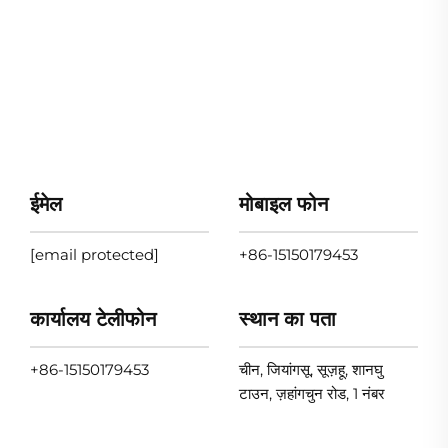
ईमेल
मोबाइल फोन
[email protected]
+86-15150179453
कार्यालय टेलीफोन
स्थान का पता
+86-15150179453
चीन, जियांगसू, सूज़हू, शानघु
टाउन, ज़हांगचुन रोड, 1 नंबर