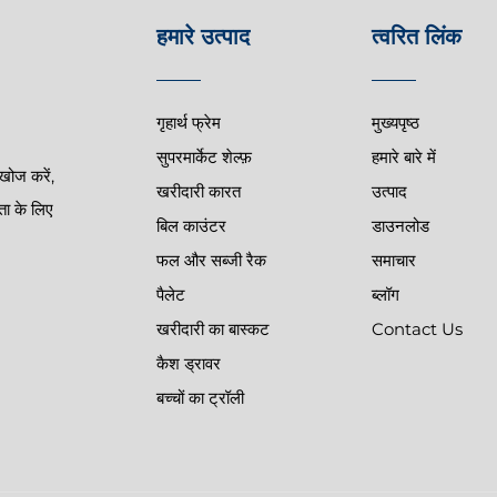
हमारे उत्पाद
त्वरित लिंक
गृहार्थ फ्रेम
मुख्यपृष्ठ
सुपरमार्केट शेल्फ़
हमारे बारे में
खोज करें,
खरीदारी कारत
उत्पाद
ता के लिए
बिल काउंटर
डाउनलोड
फल और सब्जी रैक
समाचार
पैलेट
ब्लॉग
खरीदारी का बास्कट
Contact Us
कैश ड्रावर
बच्चों का ट्रॉली