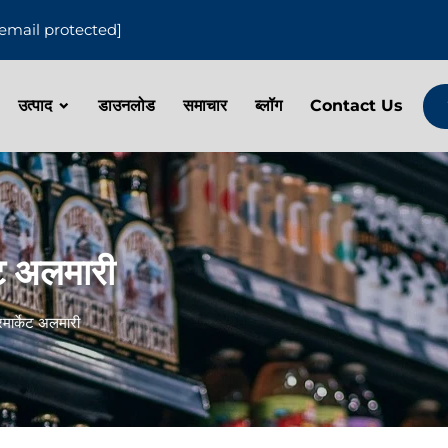
[email protected]
उत्पाद
डाउनलोड
समाचार
ब्लॉग
Contact Us
ट अलमारी
मार्केट अलमारी