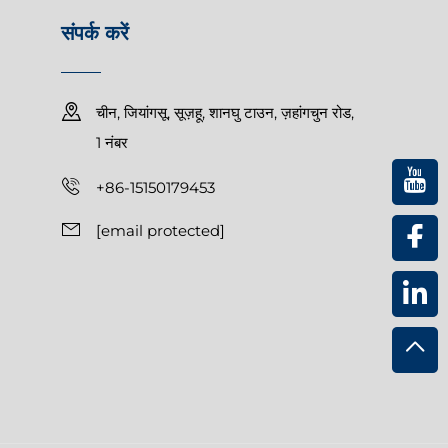
संपर्क करें
चीन, जियांगसू, सूज़हू, शानघु टाउन, ज़हांगचुन रोड,
1 नंबर
+86-15150179453
[email protected]