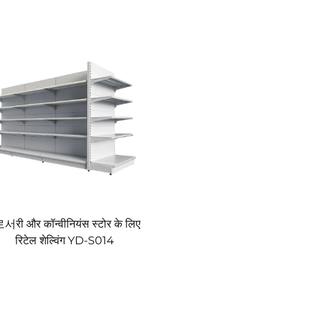
서री और कॉन्वीनियंस स्टोर के लिए
रिटेल शेल्विंग YD-S014