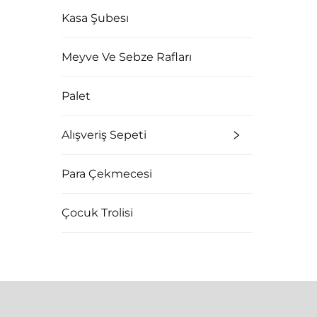
Kasa Şubesı
Meyve Ve Sebze Rafları
Palet
Alışveriş Sepeti
Para Çekmecesi
Çocuk Trolisi