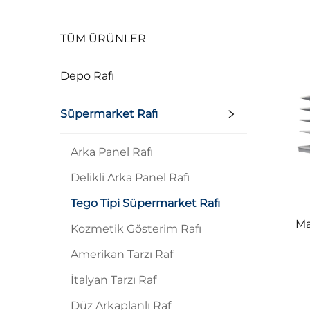
TÜM ÜRÜNLER
Depo Rafı
Süpermarket Rafı
Arka Panel Rafı
Delikli Arka Panel Rafı
Tego Tipi Süpermarket Rafı
Ma
Kozmetik Gösterim Rafı
Amerikan Tarzı Raf
İtalyan Tarzı Raf
Düz Arkaplanlı Raf