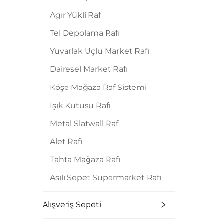
Agır Yükli Raf
Tel Depolama Rafı
Yuvarlak Uçlu Market Rafı
Dairesel Market Rafı
Köşe Mağaza Raf Sistemi
Işık Kutusu Rafı
Metal Slatwall Raf
Alet Rafı
Tahta Mağaza Rafı
Asılı Sepet Süpermarket Rafı
Alışveriş Sepeti