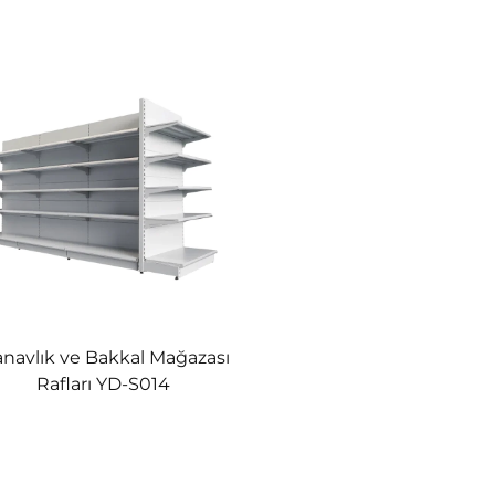
navlık ve Bakkal Mağazası
Rafları YD-S014