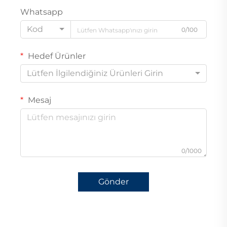
Whatsapp
Kod
0/100
Hedef Ürünler
Lütfen İlgilendiğiniz Ürünleri Girin
Mesaj
0/1000
Gönder