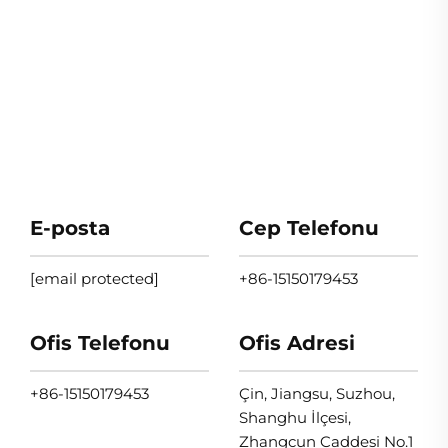
E-posta
Cep Telefonu
[email protected]
+86-15150179453
Ofis Telefonu
Ofis Adresi
+86-15150179453
Çin, Jiangsu, Suzhou,
Shanghu İlçesi,
Zhangcun Caddesi No.1