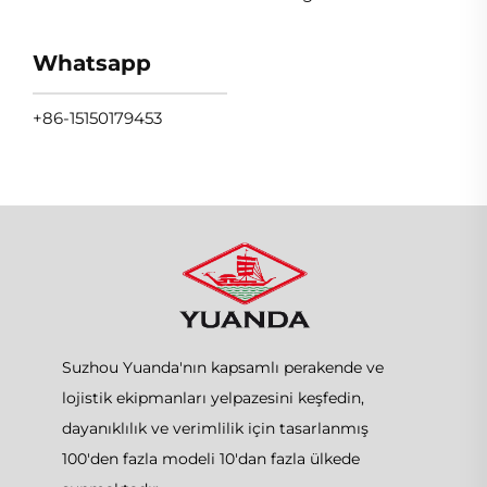
Whatsapp
+86-15150179453
Suzhou Yuanda'nın kapsamlı perakende ve
lojistik ekipmanları yelpazesini keşfedin,
dayanıklılık ve verimlilik için tasarlanmış
100'den fazla modeli 10'dan fazla ülkede