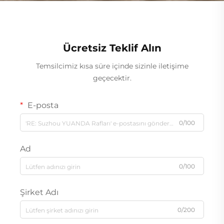
Ücretsiz Teklif Alın
Temsilcimiz kısa süre içinde sizinle iletişime
geçecektir.
E-posta
0/100
Ad
0/100
Şirket Adı
0/200