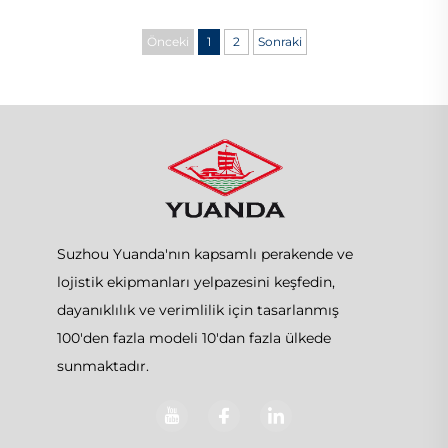
Önceki
1
2
Sonraki
Suzhou Yuanda'nın kapsamlı perakende ve
lojistik ekipmanları yelpazesini keşfedin,
dayanıklılık ve verimlilik için tasarlanmış
100'den fazla modeli 10'dan fazla ülkede
sunmaktadır.