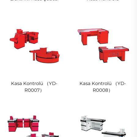
Kasa Kontrolü （YD-
Kasa Kontrolü （YD-
R0007）
R0008）