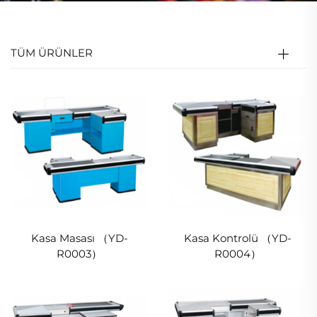
TÜM ÜRÜNLER
Kasa Masası （YD-
Kasa Kontrolü （YD-
R0003）
R0004）