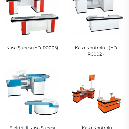
Kasa Şubesı (YD-R0005)
Kasa Kontrolü （YD-
R0002）
Elektrikli Kasa Şubesı
Kasa Kontrolü