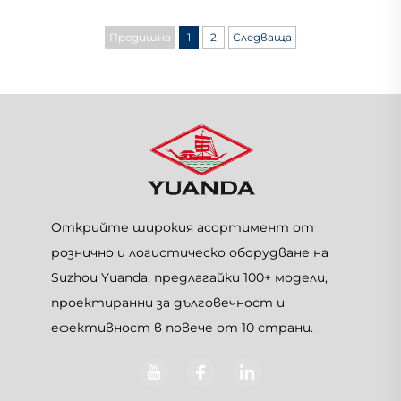
Предишна
1
2
Следваща
Открийте широкия асортимент от
рознично и логистическо оборудване на
Suzhou Yuanda, предлагайки 100+ модели,
проектиранни за дълговечност и
ефективност в повече от 10 страни.