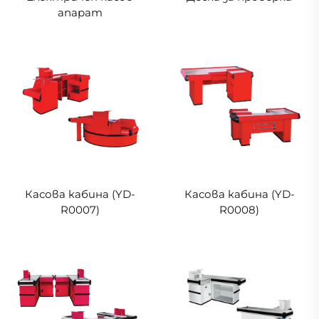
апарат
Касова кабина (YD-
Касова кабина (YD-
R0007)
R0008)