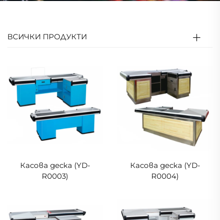
ВСИЧКИ ПРОДУКТИ
Касова деска (YD-
Касова деска (YD-
R0003)
R0004)