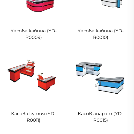
Касова кабина (YD-
Касова кабина (YD-
R0009)
R0010)
Касова кутия (YD-
Касов апарат (YD-
R0011)
R0015)