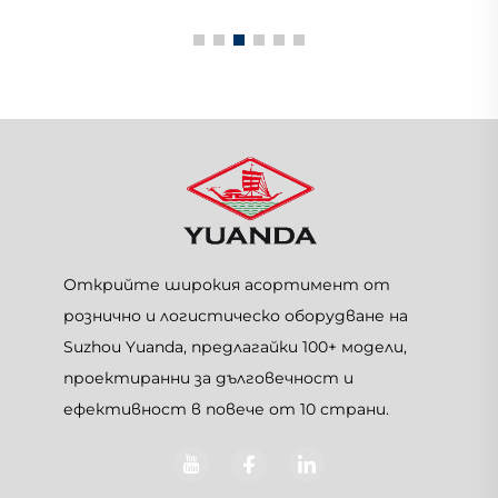
Открийте широкия асортимент от
рознично и логистическо оборудване на
Suzhou Yuanda, предлагайки 100+ модели,
проектиранни за дълговечност и
ефективност в повече от 10 страни.