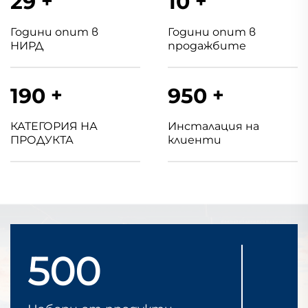
30
+
10
+
Години опит в
Години опит в
НИРД
продажбите
200
+
1000
+
КАТЕГОРИЯ НА
Инсталация на
ПРОДУКТА
клиенти
500