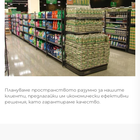
Плануваме пространството разумно за нашите
клиенти, предлагайки им икономически ефективни
решения, като гарантираме качество.