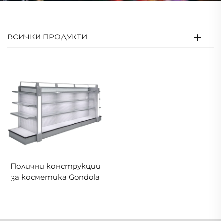
ВСИЧКИ ПРОДУКТИ
Полични конструкции
за косметика Gondola
YD-S004B