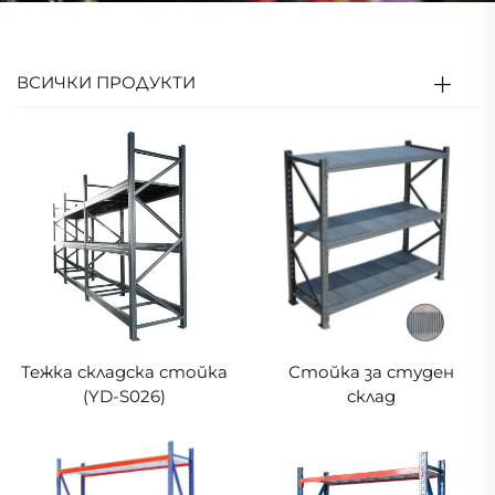
ВСИЧКИ ПРОДУКТИ
Тежка складска стойка
Стойка за студен
(YD-S026)
склад