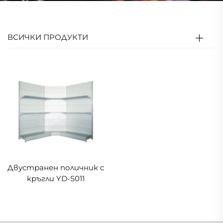
ВСИЧКИ ПРОДУКТИ
Двустранен поличник с
кръгли YD-S011