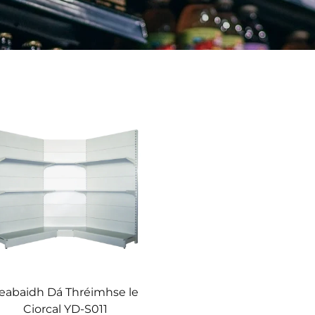
eabaidh Dá Thréimhse le
Ciorcal YD-S011