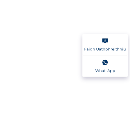
Faigh Uathbhreithniú
WhatsApp