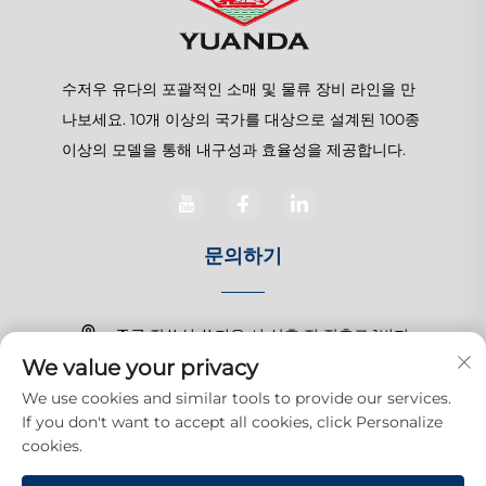
수저우 유다의 포괄적인 소매 및 물류 장비 라인을 만
나보세요. 10개 이상의 국가를 대상으로 설계된 100종
이상의 모델을 통해 내구성과 효율성을 제공합니다.
문의하기
중국 장쑤성 쑤저우 시 상후 진 장춘로 1번지
We value your privacy
+86-15150179453
We use cookies and similar tools to provide our services.
If you don't want to accept all cookies, click Personalize
[email protected]
cookies.