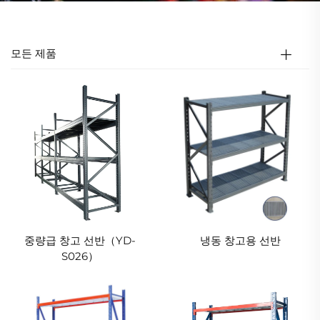
모든 제품
중량급 창고 선반（YD-
냉동 창고용 선반
S026）