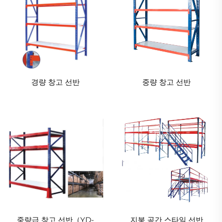
경량 창고 선반
중량 창고 선반
중량급 창고 선반（YD-
지붕 공간 스타일 선반