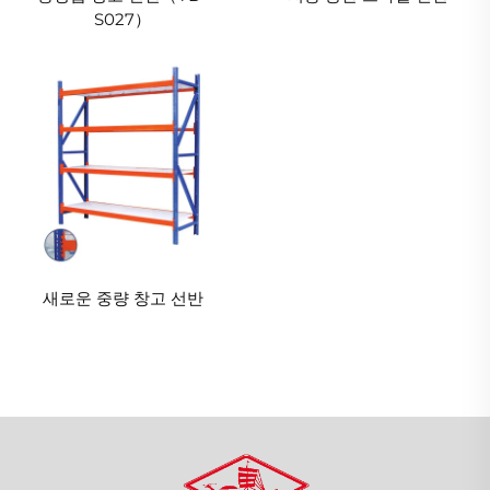
S027）
새로운 중량 창고 선반