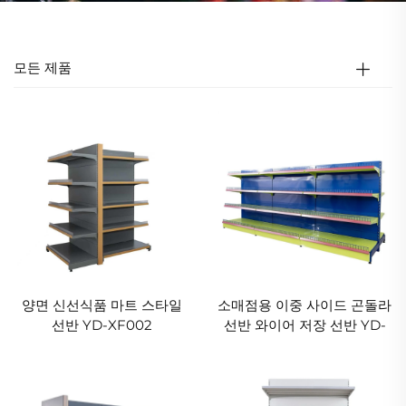
모든 제품
양면 신선식품 마트 스타일
소매점용 이중 사이드 곤돌라
선반 YD-XF002
선반 와이어 저장 선반 YD-
S002A