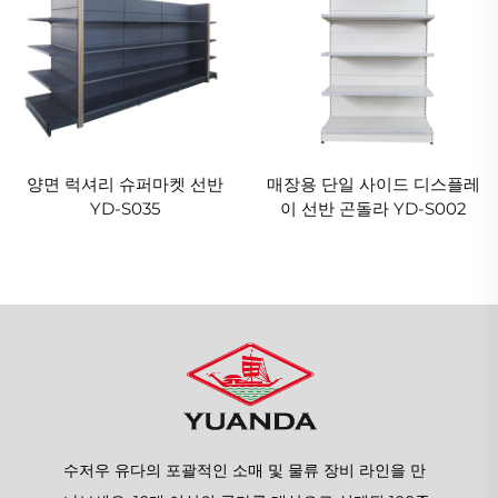
양면 럭셔리 슈퍼마켓 선반
매장용 단일 사이드 디스플레
YD-S035
이 선반 곤돌라 YD-S002
수저우 유다의 포괄적인 소매 및 물류 장비 라인을 만