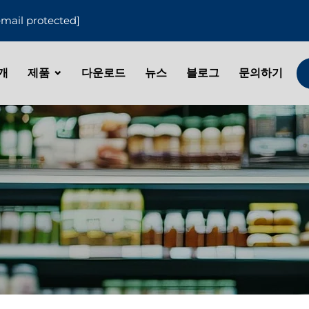
email protected]
개
제품
다운로드
뉴스
블로그
문의하기