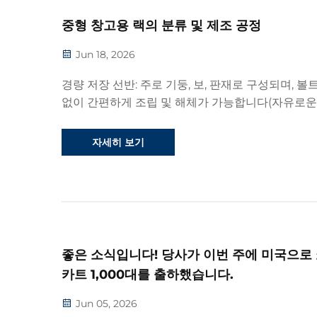
중형 창고용 랙의 분류 및 제조 공정
Jun 18, 2026
경량 저장 선반: 주로 기둥, 보, 판재로 구성되며, 볼
없이 간편하게 조립 및 해체가 가능합니다(자유로운
해체). 표면 처리는 산세척, 인산염 처리, 정전기식 
틱 분말 도장 후 180°C 고온 경화 처리를 거쳐 냉간
자세히 보기
강판과 효과적으로 접합됩니다.
좋은 소식입니다! 당사가 이번 주에 미국으로
카트 1,000대를 출하했습니다.
Jun 05, 2026