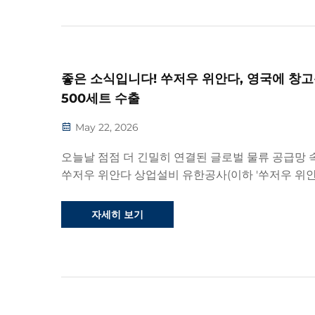
좋은 소식입니다! 쑤저우 위안다, 영국에 창고
500세트 수출
May 22, 2026
오늘날 점점 더 긴밀히 연결된 글로벌 물류 공급망
쑤저우 위안다 상업설비 유한공사(이하 '쑤저우 위안
자사의 우수한 기술력과 품질 관리 역량을 바탕으로
시장에서 다시 한번 뛰어난 성과를 거두었습니다...
자세히 보기