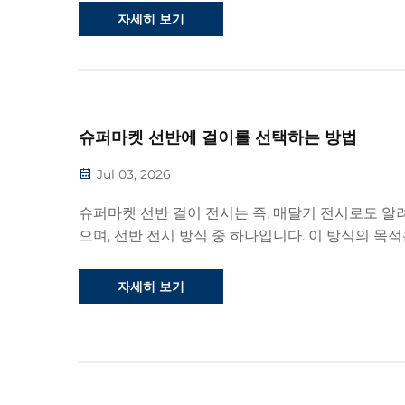
체이든, 제한된 공간을 효과적으로 절약하기 위해 
자세히 보기
의 경우 선반을 이용해 상품과 제품을 보관합니다.
슈퍼마켓 선반에 걸이를 선택하는 방법
Jul 03, 2026
슈퍼마켓 선반 걸이 전시는 즉, 매달기 전시로도 알
으며, 선반 전시 방식 중 하나입니다. 이 방식의 목적
원 형태가 아닌 평평하고 가늘게 생긴 제품을 고정
또는 회전식 걸이에 매달아 상품의 3차원 전시 효과
자세히 보기
성하는 데 있습니다...