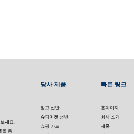
당사 제품
빠른 링크
창고 선반
홈페이지
슈퍼마켓 선반
회사 소개
나보세요.
쇼핑 카트
제품
델을 통