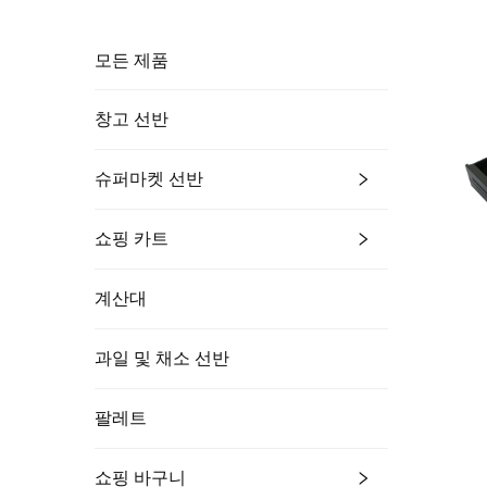
모든 제품
창고 선반
슈퍼마켓 선반
쇼핑 카트
계산대
과일 및 채소 선반
팔레트
쇼핑 바구니