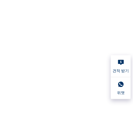
견적 받기
위챗