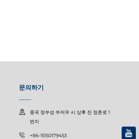
문의하기
중국 장쑤성 쑤저우 시 상후 진 장춘로 1
번지
+86-15150179453