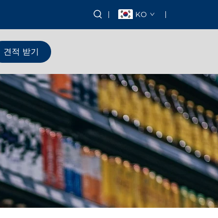
KO
견적 받기