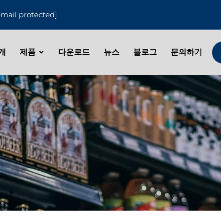
email protected]
개
제품
다운로드
뉴스
블로그
문의하기