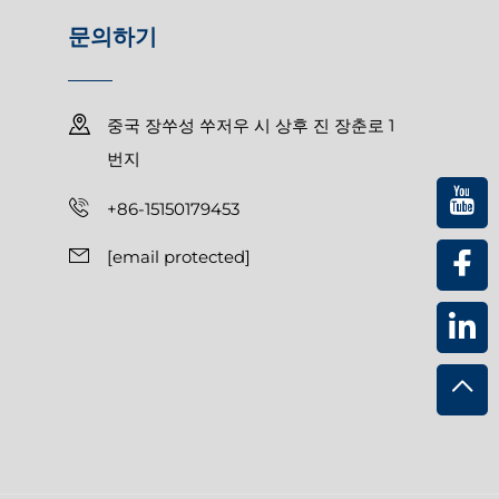
문의하기
중국 장쑤성 쑤저우 시 상후 진 장춘로 1
번지
+86-15150179453
[email protected]