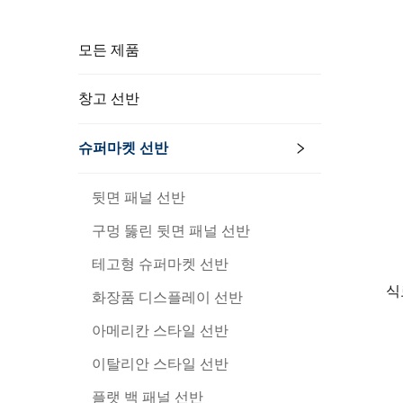
모든 제품
창고 선반
슈퍼마켓 선반
뒷면 패널 선반
구멍 뚫린 뒷면 패널 선반
테고형 슈퍼마켓 선반
식
화장품 디스플레이 선반
아메리칸 스타일 선반
이탈리안 스타일 선반
플랫 백 패널 선반