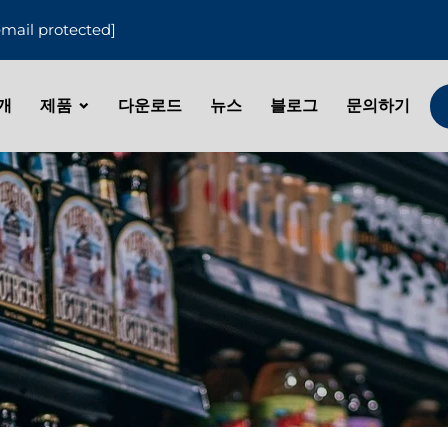
email protected]
개
제품
다운로드
뉴스
블로그
문의하기