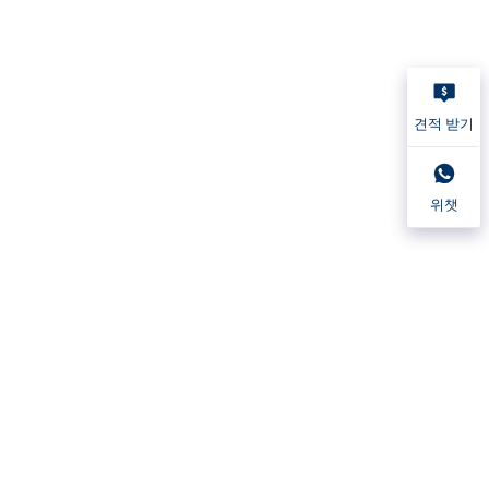
견적 받기
위챗