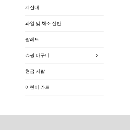
계산대
과일 및 채소 선반
팔레트
쇼핑 바구니
현금 서랍
어린이 카트