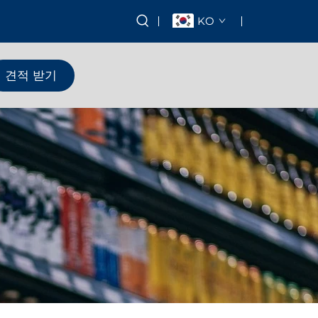
KO
견적 받기