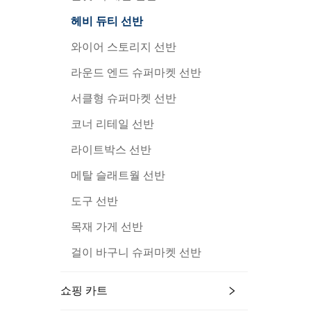
헤비 듀티 선반
와이어 스토리지 선반
라운드 엔드 슈퍼마켓 선반
서클형 슈퍼마켓 선반
코너 리테일 선반
라이트박스 선반
메탈 슬래트월 선반
도구 선반
목재 가게 선반
걸이 바구니 슈퍼마켓 선반
쇼핑 카트