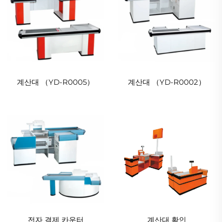
계산대 （YD-R0005）
계산대 （YD-R0002）
전자 결제 카운터
계산대 확인