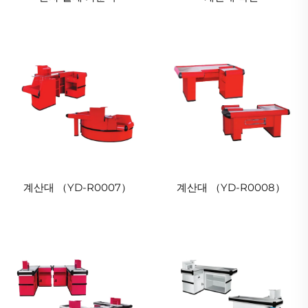
계산대 （YD-R0007）
계산대 （YD-R0008）