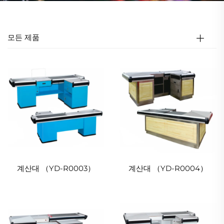
모든 제품
계산대 （YD-R0003）
계산대 （YD-R0004）