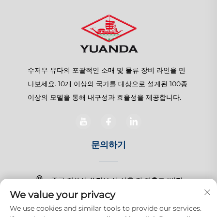
수저우 유다의 포괄적인 소매 및 물류 장비 라인을 만
나보세요. 10개 이상의 국가를 대상으로 설계된 100종
이상의 모델을 통해 내구성과 효율성을 제공합니다.
문의하기
중국 장쑤성 쑤저우 시 상후 진 장춘로 1번지
We value your privacy
+86-15150179453
We use cookies and similar tools to provide our services.