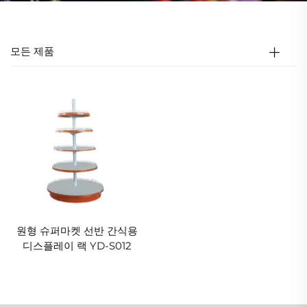
모든 제품
원형 슈퍼마켓 선반 간식용
디스플레이 랙 YD-S012