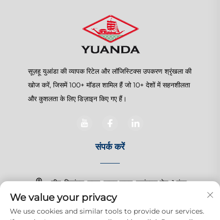
सूज़हू युआंडा की व्यापक रिटेल और लॉजिस्टिक्स उपकरण श्रृंखला की
खोज करें, जिसमें 100+ मॉडल शामिल हैं जो 10+ देशों में सहनशीलता
और कुशलता के लिए डिज़ाइन किए गए हैं।
संपर्क करें
चीन, जियांगसू, सूज़हू, शानघु टाउन, ज़हांगचुन रोड, 1 नंबर
We value your privacy
+86-15150179453
We use cookies and similar tools to provide our services.