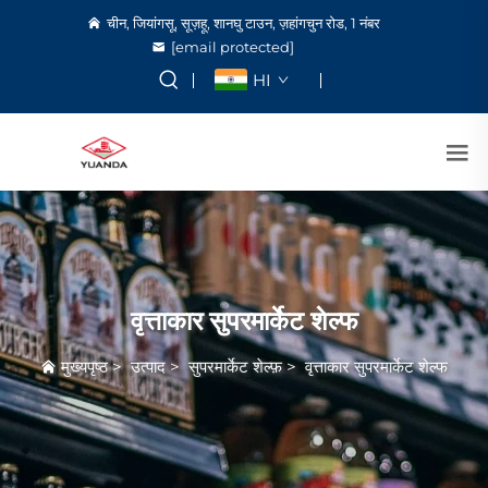
चीन, जियांगसू, सूज़हू, शानघु टाउन, ज़हांगचुन रोड, 1 नंबर
[email protected]
HI
वृत्ताकार सुपरमार्केट शेल्फ
मुख्यपृष्ठ
>
उत्पाद
>
सुपरमार्केट शेल्फ़
>
वृत्ताकार सुपरमार्केट शेल्फ