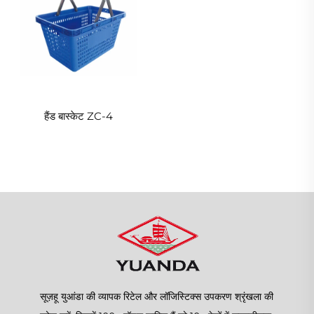
हैंड बास्केट ZC-4
सूज़हू युआंडा की व्यापक रिटेल और लॉजिस्टिक्स उपकरण श्रृंखला की