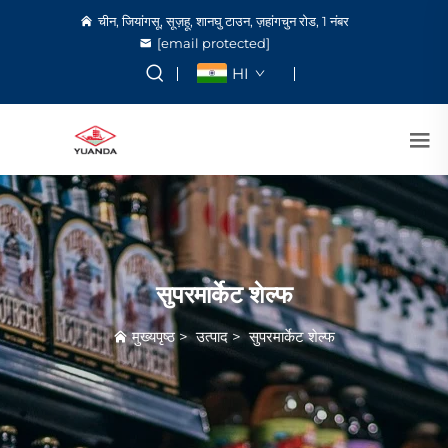
चीन, जियांगसू, सूज़हू, शानघु टाउन, ज़हांगचुन रोड, 1 नंबर
[email protected]
HI
सुपरमार्केट शेल्फ
मुख्यपृष्ठ
>
उत्पाद
>
सुपरमार्केट शेल्फ