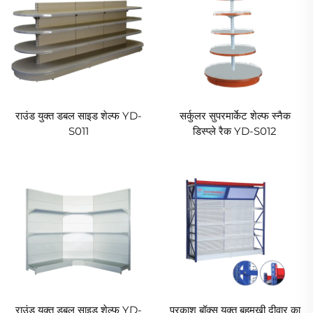
राउंड युक्त डबल साइड शेल्फ YD-
सर्कुलर सुपरमार्केट शेल्फ स्नैक
S011
डिस्प्ले रैक YD-S012
राउंड युक्त डबल साइड शेल्फ YD-
प्रकाश बॉक्स युक्त बहुमुखी दीवार का