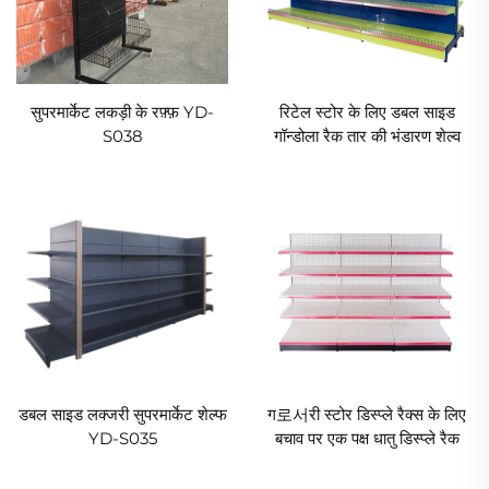
सुपरमार्केट लकड़ी के रफ़्फ़ YD-
रिटेल स्टोर के लिए डबल साइड
S038
गॉन्डोला रैक तार की भंडारण शेल्व
YD-S002A
डबल साइड लक्जरी सुपरमार्केट शेल्फ
ग로서री स्टोर डिस्प्ले रैक्स के लिए
YD-S035
बचाव पर एक पक्ष धातु डिस्प्ले रैक
YD-S003