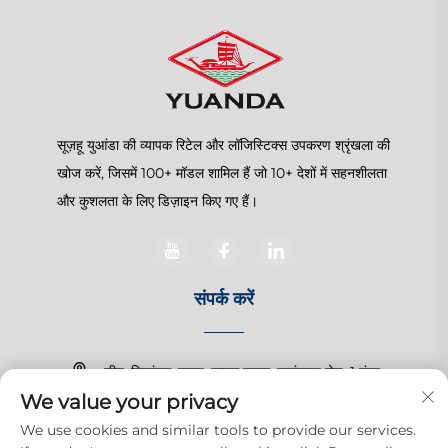
सूज़हू युआंडा की व्यापक रिटेल और लॉजिस्टिक्स उपकरण श्रृंखला की
खोज करें, जिसमें 100+ मॉडल शामिल हैं जो 10+ देशों में सहनशीलता
और कुशलता के लिए डिज़ाइन किए गए हैं।
संपर्क करें
चीन, जियांगसू, सूज़हू, शानघु टाउन, ज़हांगचुन रोड, 1 नंबर
We value your privacy
+86-15150179453
We use cookies and similar tools to provide our services.