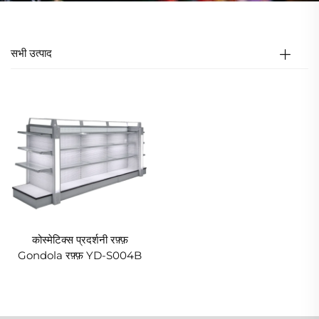
सभी उत्पाद
कोस्मेटिक्स प्रदर्शनी रफ़्फ़
Gondola रफ़्फ़ YD-S004B