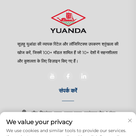
सूज़हू युआंडा की व्यापक रिटेल और लॉजिस्टिक्स उपकरण श्रृंखला की
खोज करें, जिसमें 100+ मॉडल शामिल हैं जो 10+ देशों में सहनशीलता
और कुशलता के लिए डिज़ाइन किए गए हैं।
संपर्क करें
चीन, जियांगसू, सूज़हू, शानघु टाउन, ज़हांगचुन रोड, 1 नंबर
We value your privacy
+86-15150179453
We use cookies and similar tools to provide our services.