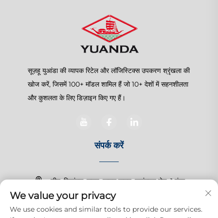
सूज़हू युआंडा की व्यापक रिटेल और लॉजिस्टिक्स उपकरण श्रृंखला की
खोज करें, जिसमें 100+ मॉडल शामिल हैं जो 10+ देशों में सहनशीलता
और कुशलता के लिए डिज़ाइन किए गए हैं।
संपर्क करें
चीन, जियांगसू, सूज़हू, शानघु टाउन, ज़हांगचुन रोड, 1 नंबर
We value your privacy
+86-15150179453
We use cookies and similar tools to provide our services.