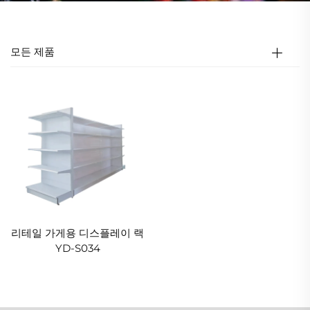
모든 제품
리테일 가게용 디스플레이 랙
YD-S034