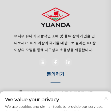
수저우 유다의 포괄적인 소매 및 물류 장비 라인을 만
나보세요. 10개 이상의 국가를 대상으로 설계된 100종
이상의 모델을 통해 내구성과 효율성을 제공합니다.
문의하기
중국 장쑤성 쑤저우 시 상후 진 장춘로 1번지
We value your privacy
+86-15150179453
We use cookies and similar tools to provide our services.